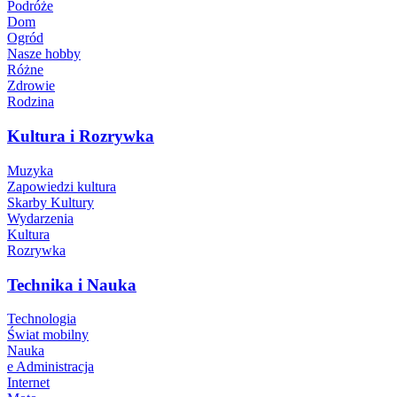
Podróże
Dom
Ogród
Nasze hobby
Różne
Zdrowie
Rodzina
Kultura i Rozrywka
Muzyka
Zapowiedzi kultura
Skarby Kultury
Wydarzenia
Kultura
Rozrywka
Technika i Nauka
Technologia
Świat mobilny
Nauka
e Administracja
Internet