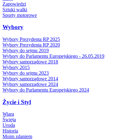
Zapowiedzi
Sztuki walki
Sporty motorowe
Wybory
Wybory Prezydenta RP 2025
Wybory Prezydenta RP 2020
Wybory do sejmu 2019
Wybory do Parlamentu Europejskiego - 26.05.2019
Wybory samorządowe 2018
Wybory 2015
Wybory do sejmu 2023
Wybory samorządowe 2014
Wybory samorządowe 2024
Wybory do Parlamentu Europejskiego 2024
Życie i Styl
Wiara
Święta
Uroda
Historia
Moim zdaniem