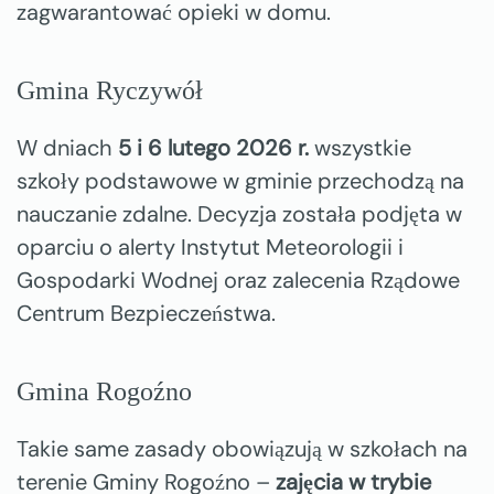
zagwarantować opieki w domu.
Gmina Ryczywół
W dniach
5 i 6 lutego 2026 r.
wszystkie
szkoły podstawowe w gminie przechodzą na
nauczanie zdalne. Decyzja została podjęta w
oparciu o alerty
Instytut Meteorologii i
Gospodarki Wodnej
oraz zalecenia
Rządowe
Centrum Bezpieczeństwa
.
Gmina Rogoźno
Takie same zasady obowiązują w szkołach na
terenie Gminy Rogoźno –
zajęcia w trybie