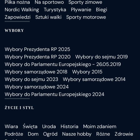
Piłka nożna
Na sportowo
Sporty zimowe
Nordic Walking
Turystyka
Pływanie
Biegi
Zapowiedzi
Sztuki walki
Sporty motorowe
WYBORY
Wybory Prezydenta RP 2025
Wybory Prezydenta RP 2020
Wybory do sejmu 2019
Wybory do Parlamentu Europejskiego - 26.05.2019
Wybory samorządowe 2018
Wybory 2015
Wybory do sejmu 2023
Wybory samorządowe 2014
Wybory samorządowe 2024
Wybory do Parlamentu Europejskiego 2024
ŻYCIE I STYL
Wiara
Święta
Uroda
Historia
Moim zdaniem
Podróże
Dom
Ogród
Nasze hobby
Różne
Zdrowie