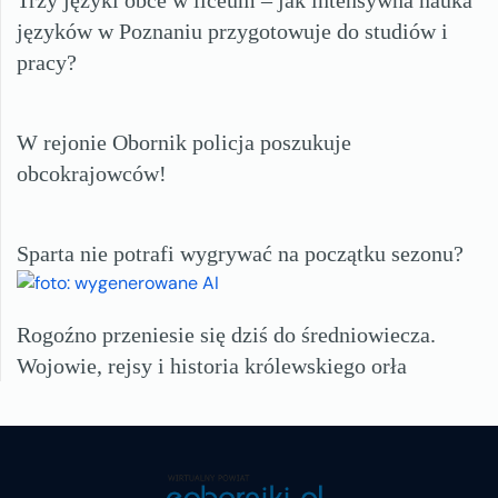
Trzy języki obce w liceum – jak intensywna nauka
języków w Poznaniu przygotowuje do studiów i
pracy?
W rejonie Obornik policja poszukuje
obcokrajowców!
Sparta nie potrafi wygrywać na początku sezonu?
Rogoźno przeniesie się dziś do średniowiecza.
Wojowie, rejsy i historia królewskiego orła