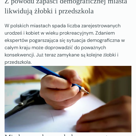
Z powodu zapaści demograficznej miasta
likwidują żłobki i przedszkola
W polskich miastach spada liczba zarejestrowanych
urodzeń i kobiet w wieku prokreacyjnym. Zdaniem
ekspertów pogarszająca się sytuacja demograficzna w
całym kraju może doprowadzić do poważnych
konsekwencji. Już teraz zamykane są kolejne żłobki i
przedszkola.