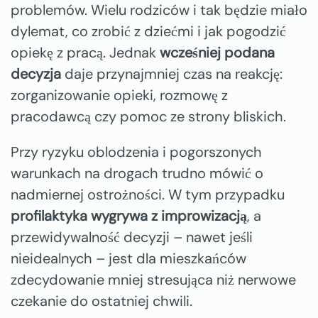
problemów. Wielu rodziców i tak będzie miało
dylemat, co zrobić z dziećmi i jak pogodzić
opiekę z pracą. Jednak
wcześniej podana
decyzja
daje przynajmniej czas na reakcję:
zorganizowanie opieki, rozmowę z
pracodawcą czy pomoc ze strony bliskich.
Przy ryzyku oblodzenia i pogorszonych
warunkach na drogach trudno mówić o
nadmiernej ostrożności. W tym przypadku
profilaktyka wygrywa z improwizacją
, a
przewidywalność decyzji – nawet jeśli
nieidealnych – jest dla mieszkańców
zdecydowanie mniej stresująca niż nerwowe
czekanie do ostatniej chwili.