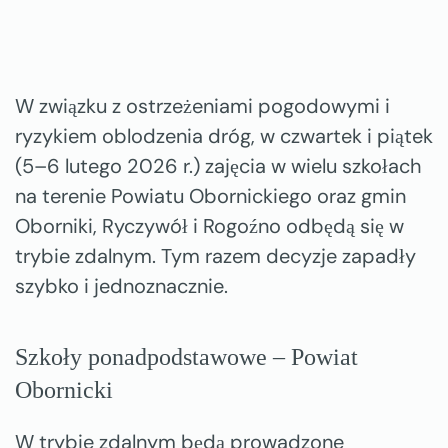
W związku z ostrzeżeniami pogodowymi i
ryzykiem oblodzenia dróg, w czwartek i piątek
(5–6 lutego 2026 r.) zajęcia w wielu szkołach
na terenie Powiatu Obornickiego oraz gmin
Oborniki, Ryczywół i Rogoźno odbędą się w
trybie zdalnym. Tym razem decyzje zapadły
szybko i jednoznacznie.
Szkoły ponadpodstawowe – Powiat
Obornicki
W trybie zdalnym będą prowadzone