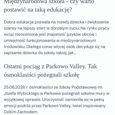
Międzynarodowa szkoła - czy warto
postawić na taką edukację?
Dobra edukacja pozwala na rozwój dziecka i zwiększenie
szansy na lepszy start w dorosłym życiu. Na rynku pracy
wciąż nieoceniona jest znajomość języków obców i
umiejętność funkcjonowania w międzynarodowym
środowisku. Dlatego coraz więcej osób decyduje się na
zapisanie dziecka do szkoły takiej, jak…
Ostatni pociąg z Parkowo Valley. Tak
ósmoklasiści pożegnali szkołę
25.06.2026 r. ósmoklasiści ze Szkoły Podstawowej im.
Józefa Wybickiego w Parkowie pożegnali szkolne mury w
wyjątkowej oprawie. Uroczystość zamieniła się w pełną
emocji podróż przez Parkowo Valley, świat inspirowany
Dzikim Zachodem.