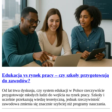
Edukacja vs rynek pracy – czy szkoły przygotowują
do zawodów?
Od lat trwa dyskusja, czy system edukacji w Polsce rzeczywiście
przygotowuje młodych ludzi do wejścia na rynek pracy. Szkoły i
uczelnie przekazują wiedzę teoretyczną, jednak rzeczywistość
zawodowa zmienia się znacznie szybciej niż programy nauczania.