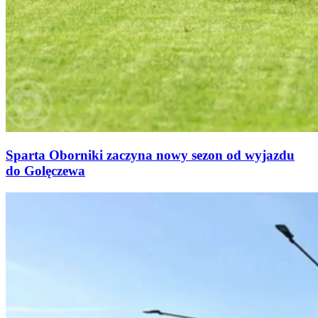
Sparta Oborniki zaczyna nowy sezon od wyjazdu
do Golęczewa