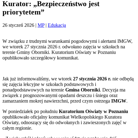
Kurator: „Bezpieczeństwo jest
priorytetem”
26 styczeń 2026
|
MP
|
Edukacja
W związku z trudnymi warunkami pogodowymi i alertami IMGW,
we wtorek 27 stycznia 2026 r. odwołano zajęcia w szkołach na
terenie Gminy Oborniki. Kuratorium Oświaty w Poznaniu
opublikowało szczegółowy komunikat.
Jak już informowaliśmy, we wtorek
27 stycznia 2026 r.
nie odbędą
się zajęcia lekcyjne w szkołach podstawowych i
ponadpodstawowych na terenie
Gmina Oborniki
. Decyzja ma
związek z prognozowanymi opadami deszczu i śniegu oraz
zamarzaniem mokrej nawierzchni, przed czym ostrzega
IMGW
.
W poniedziałek po południu
Kuratorium Oświaty w Poznaniu
opublikowało oficjalny komunikat Wielkopolskiego Kuratora
Oświaty, odnoszący się do odwołanych i zawieszonych zajęć w
całym regionie.