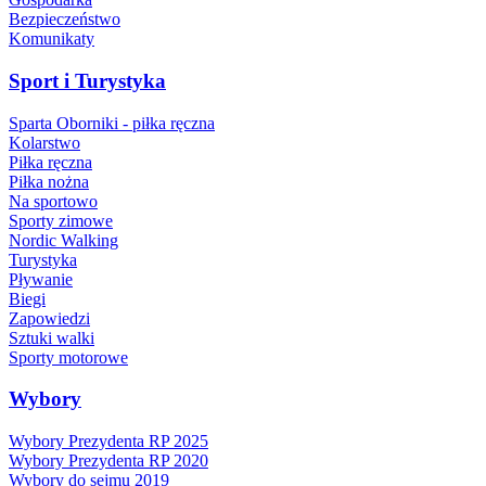
Bezpieczeństwo
Komunikaty
Sport i Turystyka
Sparta Oborniki - piłka ręczna
Kolarstwo
Piłka ręczna
Piłka nożna
Na sportowo
Sporty zimowe
Nordic Walking
Turystyka
Pływanie
Biegi
Zapowiedzi
Sztuki walki
Sporty motorowe
Wybory
Wybory Prezydenta RP 2025
Wybory Prezydenta RP 2020
Wybory do sejmu 2019