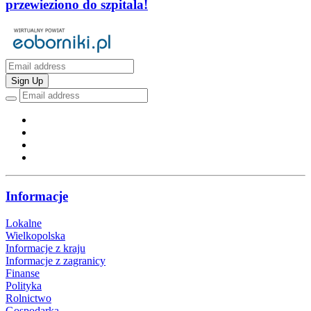
przewieziono do szpitala!
Sign Up
Informacje
Lokalne
Wielkopolska
Informacje z kraju
Informacje z zagranicy
Finanse
Polityka
Rolnictwo
Gospodarka