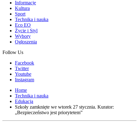
Informacje
Kultura
Sport
Technika i nauka
Eco EO
Życie i Styl
Wybory
Ogłoszenia
Follow Us
Facebook
Twitter
Youtube
Instagram
Home
Technika i nauka
Edukacja
Szkoły zamknięte we wtorek 27 stycznia. Kurator:
„Bezpieczeństwo jest priorytetem”