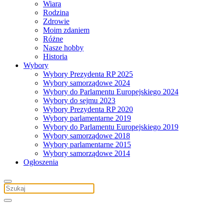
Wiara
Rodzina
Zdrowie
Moim zdaniem
Różne
Nasze hobby
Historia
Wybory
Wybory Prezydenta RP 2025
Wybory samorządowe 2024
Wybory do Parlamentu Europejskiego 2024
Wybory do sejmu 2023
Wybory Prezydenta RP 2020
Wybory parlamentarne 2019
Wybory do Parlamentu Europejskiego 2019
Wybory samorządowe 2018
Wybory parlamentarne 2015
Wybory samorządowe 2014
Ogłoszenia