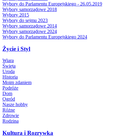
Wybory do Parlamentu Europejskiego - 26.05.2019
Wybory samorządowe 2018
Wybory 2015
Wybory do sejmu 2023
Wybory samorządowe 2014
Wybory samorządowe 2024
Wybory do Parlamentu Europejskiego 2024
Życie i Styl
Wiara
Święta
Uroda
Historia
Moim zdaniem
Podróże
Dom
Ogród
Nasze hobby
Różne
Zdrowie
Rodzina
Kultura i Rozrywka