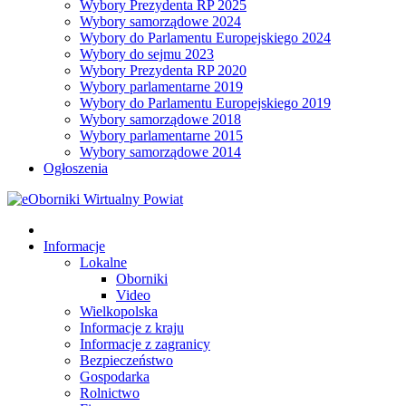
Wybory Prezydenta RP 2025
Wybory samorządowe 2024
Wybory do Parlamentu Europejskiego 2024
Wybory do sejmu 2023
Wybory Prezydenta RP 2020
Wybory parlamentarne 2019
Wybory do Parlamentu Europejskiego 2019
Wybory samorządowe 2018
Wybory parlamentarne 2015
Wybory samorządowe 2014
Ogłoszenia
Informacje
Lokalne
Oborniki
Video
Wielkopolska
Informacje z kraju
Informacje z zagranicy
Bezpieczeństwo
Gospodarka
Rolnictwo