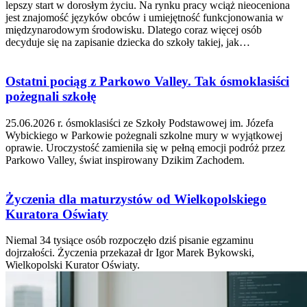
lepszy start w dorosłym życiu. Na rynku pracy wciąż nieoceniona
jest znajomość języków obców i umiejętność funkcjonowania w
międzynarodowym środowisku. Dlatego coraz więcej osób
decyduje się na zapisanie dziecka do szkoły takiej, jak…
Ostatni pociąg z Parkowo Valley. Tak ósmoklasiści
pożegnali szkołę
25.06.2026 r. ósmoklasiści ze Szkoły Podstawowej im. Józefa
Wybickiego w Parkowie pożegnali szkolne mury w wyjątkowej
oprawie. Uroczystość zamieniła się w pełną emocji podróż przez
Parkowo Valley, świat inspirowany Dzikim Zachodem.
Życzenia dla maturzystów od Wielkopolskiego
Kuratora Oświaty
Niemal 34 tysiące osób rozpoczęło dziś pisanie egzaminu
dojrzałości. Życzenia przekazał dr Igor Marek Bykowski,
Wielkopolski Kurator Oświaty.