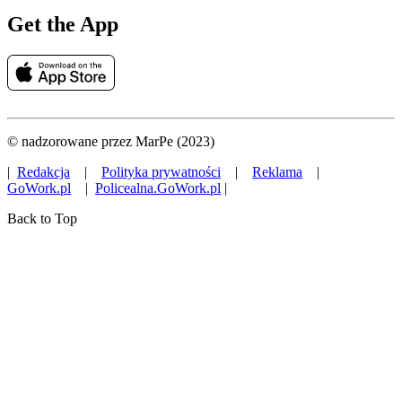
Get the App
© nadzorowane przez MarPe (2023)
|
Redakcja
|
Polityka prywatności
|
Reklama
|
GoWork.pl
|
Policealna.GoWork.pl
|
Back to Top