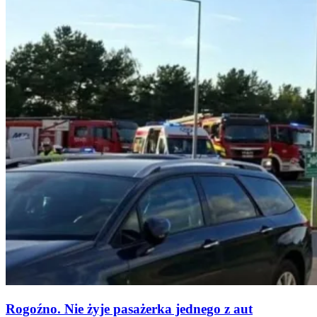
Rogoźno. Nie żyje pasażerka jednego z aut