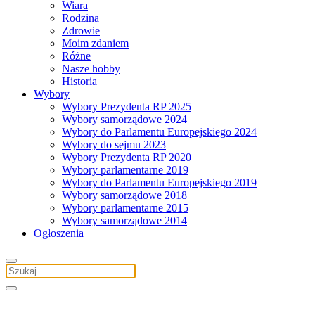
Wiara
Rodzina
Zdrowie
Moim zdaniem
Różne
Nasze hobby
Historia
Wybory
Wybory Prezydenta RP 2025
Wybory samorządowe 2024
Wybory do Parlamentu Europejskiego 2024
Wybory do sejmu 2023
Wybory Prezydenta RP 2020
Wybory parlamentarne 2019
Wybory do Parlamentu Europejskiego 2019
Wybory samorządowe 2018
Wybory parlamentarne 2015
Wybory samorządowe 2014
Ogłoszenia