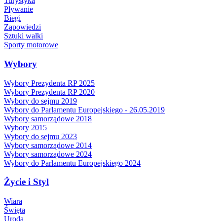
Turystyka
Pływanie
Biegi
Zapowiedzi
Sztuki walki
Sporty motorowe
Wybory
Wybory Prezydenta RP 2025
Wybory Prezydenta RP 2020
Wybory do sejmu 2019
Wybory do Parlamentu Europejskiego - 26.05.2019
Wybory samorządowe 2018
Wybory 2015
Wybory do sejmu 2023
Wybory samorządowe 2014
Wybory samorządowe 2024
Wybory do Parlamentu Europejskiego 2024
Życie i Styl
Wiara
Święta
Uroda