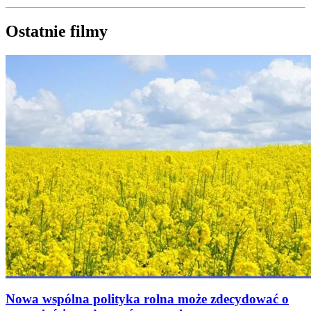
Ostatnie filmy
Nowa wspólna polityka rolna może zdecydować o