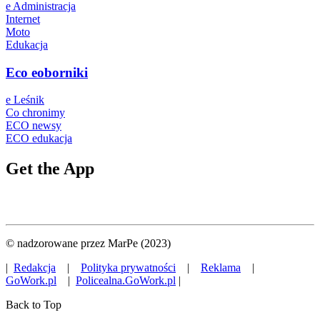
e Administracja
Internet
Moto
Edukacja
Eco eoborniki
e Leśnik
Co chronimy
ECO newsy
ECO edukacja
Get the App
© nadzorowane przez MarPe (2023)
|
Redakcja
|
Polityka prywatności
|
Reklama
|
GoWork.pl
|
Policealna.GoWork.pl
|
Back to Top