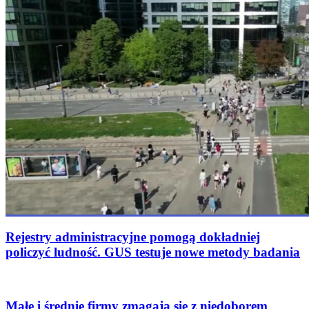
Rejestry administracyjne pomogą dokładniej
policzyć ludność. GUS testuje nowe metody badania
Małe i średnie firmy zmagają się z niedoborem