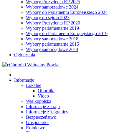
Wybory Prezydenta RP 2025
Wybory samorządowe 2024
Wybory do Parlamentu Europejskiego 2024
Wybory do sejmu 2023
Wybory Prezydenta RP 2020
Wybory parlamentarne 2019
Wybory do Parlamentu Europejskiego 2019
Wybory samorządowe 2018
Wybory parlamentarne 2015
Wybory samorządowe 2014
Ogłoszenia
Informacje
Lokalne
Oborniki
Video
Wielkopolska
Informacje z kraju
Informacje z zagranicy
Bezpieczeństwo
Gospodarka
Rolnictwo