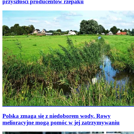
przyszłości producentów rzepaku
Polska zmaga się z niedoborem wody. Rowy
melioracyjne mogą pomóc w jej zatrzymywaniu