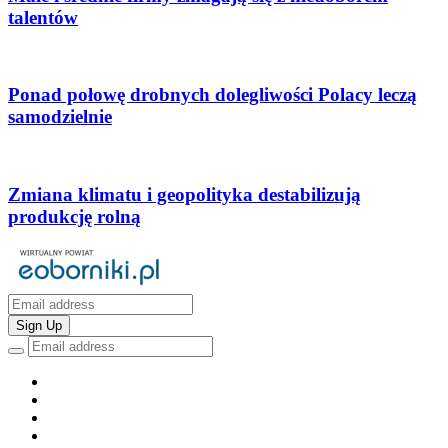
talentów
Ponad połowę drobnych dolegliwości Polacy leczą
samodzielnie
Zmiana klimatu i geopolityka destabilizują
produkcję rolną
Sign Up