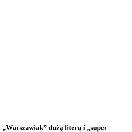
„Warszawiak” dużą literą i „super