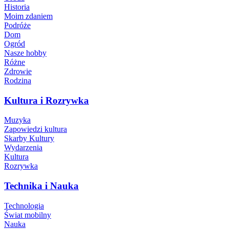
Historia
Moim zdaniem
Podróże
Dom
Ogród
Nasze hobby
Różne
Zdrowie
Rodzina
Kultura i Rozrywka
Muzyka
Zapowiedzi kultura
Skarby Kultury
Wydarzenia
Kultura
Rozrywka
Technika i Nauka
Technologia
Świat mobilny
Nauka