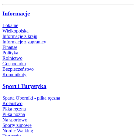
Informacje
Lokalne
Wielkopolska
Informacje z kraju
Informacje z zagranicy
Finanse
Polityka
Rolnictwo
Gospodarka
Bezpieczeństwo
Komunikaty
Sport i Turystyka
Sparta Oborniki - piłka ręczna
Kolarstwo
Piłka ręczna
Piłka nożna
Na sportowo
Sporty zimowe
Nordic Walking