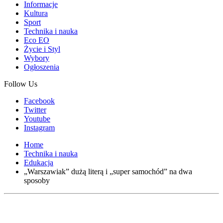
Informacje
Kultura
Sport
Technika i nauka
Eco EO
Życie i Styl
Wybory
Ogłoszenia
Follow Us
Facebook
Twitter
Youtube
Instagram
Home
Technika i nauka
Edukacja
„Warszawiak” dużą literą i „super samochód” na dwa
sposoby