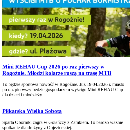
Mini REHAU Cup 2026 po raz pierwszy w
Rogoźnie. Młodzi kolarze ruszą na trasę MTB
To będzie sportowa nowość w Rogoźnie. Już 19.04.2026 r. miasto
po raz pierwszy będzie gospodarzem wyścigu Mini REHAU Cup
dla dzieci i młodzieży.
Piłkarska Wielka Sobota
Sparta Oborniki zagra w Gołańczy z Zamkiem. To bardzo ważnie
spotkanie dla drużyny z Objezierskiej.