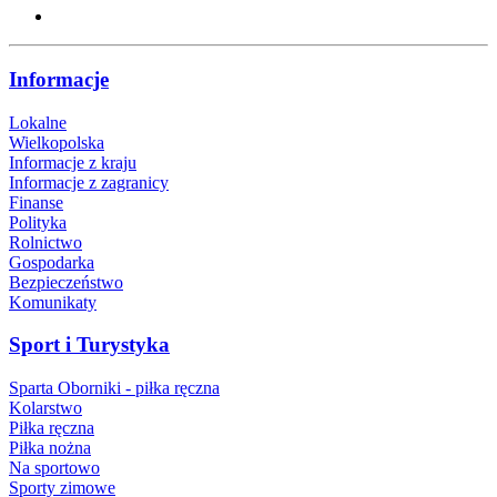
Informacje
Lokalne
Wielkopolska
Informacje z kraju
Informacje z zagranicy
Finanse
Polityka
Rolnictwo
Gospodarka
Bezpieczeństwo
Komunikaty
Sport i Turystyka
Sparta Oborniki - piłka ręczna
Kolarstwo
Piłka ręczna
Piłka nożna
Na sportowo
Sporty zimowe