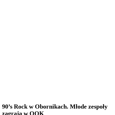
90’s Rock w Obornikach. Młode zespoły
zagrają w OOK