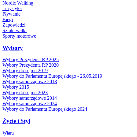
Nordic Walking
Turystyka
Pływanie
Biegi
Zapowiedzi
Sztuki walki
Sporty motorowe
Wybory
Wybory Prezydenta RP 2025
Wybory Prezydenta RP 2020
Wybory do sejmu 2019
Wybory do Parlamentu Europejskiego - 26.05.2019
Wybory samorządowe 2018
Wybory 2015
Wybory do sejmu 2023
Wybory samorządowe 2014
Wybory samorządowe 2024
Wybory do Parlamentu Europejskiego 2024
Życie i Styl
Wiara