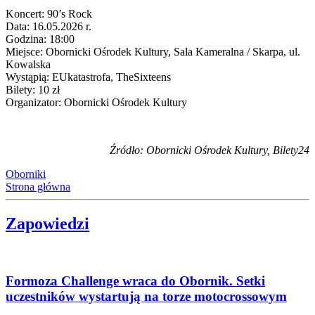
Koncert: 90’s Rock
Data: 16.05.2026 r.
Godzina: 18:00
Miejsce: Obornicki Ośrodek Kultury, Sala Kameralna / Skarpa, ul.
Kowalska
Wystąpią: EUkatastrofa, TheSixteens
Bilety: 10 zł
Organizator: Obornicki Ośrodek Kultury
Źródło: Obornicki Ośrodek Kultury, Bilety24
Oborniki
Strona główna
Zapowiedzi
Formoza Challenge wraca do Obornik. Setki
uczestników wystartują na torze motocrossowym