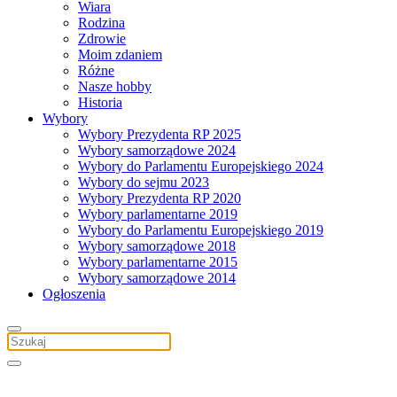
Wiara
Rodzina
Zdrowie
Moim zdaniem
Różne
Nasze hobby
Historia
Wybory
Wybory Prezydenta RP 2025
Wybory samorządowe 2024
Wybory do Parlamentu Europejskiego 2024
Wybory do sejmu 2023
Wybory Prezydenta RP 2020
Wybory parlamentarne 2019
Wybory do Parlamentu Europejskiego 2019
Wybory samorządowe 2018
Wybory parlamentarne 2015
Wybory samorządowe 2014
Ogłoszenia