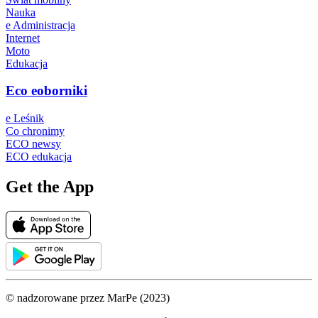
Nauka
e Administracja
Internet
Moto
Edukacja
Eco eoborniki
e Leśnik
Co chronimy
ECO newsy
ECO edukacja
Get the App
© nadzorowane przez MarPe (2023)