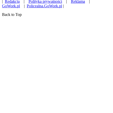
|
Redakcja
|
Polityka prywatności
|
Reklama
|
GoWork.pl
|
Policealna.GoWork.pl
|
Back to Top