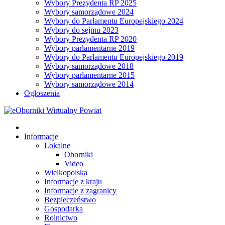
Wybory Prezydenta RP 2025
Wybory samorządowe 2024
Wybory do Parlamentu Europejskiego 2024
Wybory do sejmu 2023
Wybory Prezydenta RP 2020
Wybory parlamentarne 2019
Wybory do Parlamentu Europejskiego 2019
Wybory samorządowe 2018
Wybory parlamentarne 2015
Wybory samorządowe 2014
Ogłoszenia
Informacje
Lokalne
Oborniki
Video
Wielkopolska
Informacje z kraju
Informacje z zagranicy
Bezpieczeństwo
Gospodarka
Rolnictwo