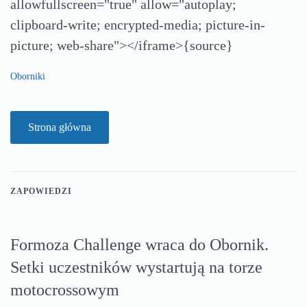
allowfullscreen="true" allow="autoplay;
clipboard-write; encrypted-media; picture-in-
picture; web-share"></iframe>{source}
Oborniki
Strona główna
ZAPOWIEDZI
Formoza Challenge wraca do Obornik.
Setki uczestników wystartują na torze
motocrossowym