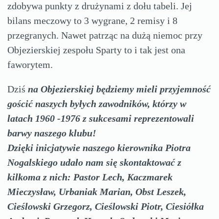
zdobywa punkty z drużynami z dołu tabeli. Jej
bilans meczowy to 3 wygrane, 2 remisy i 8
przegranych. Nawet patrząc na dużą niemoc przy
Objezierskiej zespołu Sparty to i tak jest ona
faworytem.
Dziś
na Objezierskiej będziemy mieli przyjemność
gościć naszych byłych zawodników, którzy w
latach 1960 -1976 z sukcesami reprezentowali
barwy naszego klubu!
Dzięki inicjatywie naszego kierownika Piotra
Nogalskiego udało nam się skontaktować z
kilkoma z nich: Pastor Lech, Kaczmarek
Mieczysław, Urbaniak Marian, Obst Leszek,
Cieślowski Grzegorz, Cieślowski Piotr, Ciesiółka