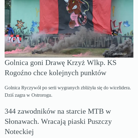
Golnica goni Drawę Krzyż Wlkp. KS
Rogoźno chce kolejnych punktów
Golnica Ryczywół po serii wygranych zbliżyła się do wicelidera.
Dziś zagra w Ostrorogu.
344 zawodników na starcie MTB w
Słonawach. Wracają piaski Puszczy
Noteckiej