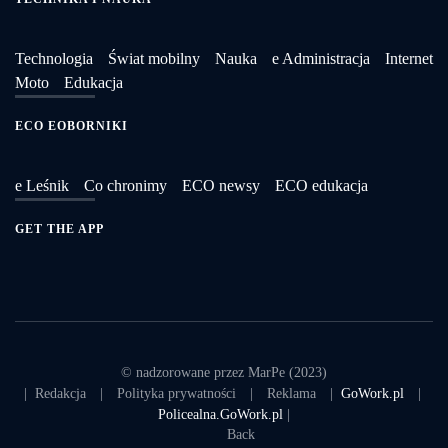
Technologia
Świat mobilny
Nauka
e Administracja
Internet
Moto
Edukacja
ECO EOBORNIKI
e Leśnik
Co chronimy
ECO newsy
ECO edukacja
GET THE APP
© nadzorowane przez MarPe (2023)
|
Redakcja
|
Polityka prywatności
|
Reklama
|
GoWork.pl
|
Policealna.GoWork.pl
|
Back