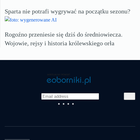
Sparta nie potrafi wygrywać na początku sezonu?
Rogoźno przeniesie się dziś do średniowiecza.
Wojowie, rejsy i historia królewskiego orła