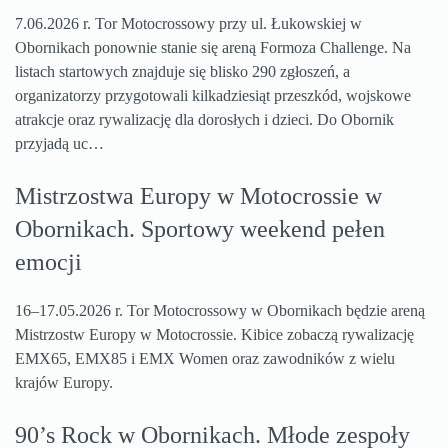
7.06.2026 r. Tor Motocrossowy przy ul. Łukowskiej w
Obornikach ponownie stanie się areną Formoza Challenge. Na
listach startowych znajduje się blisko 290 zgłoszeń, a
organizatorzy przygotowali kilkadziesiąt przeszkód, wojskowe
atrakcje oraz rywalizację dla dorosłych i dzieci. Do Obornik
przyjadą uc…
Mistrzostwa Europy w Motocrossie w
Obornikach. Sportowy weekend pełen
emocji
16–17.05.2026 r. Tor Motocrossowy w Obornikach będzie areną
Mistrzostw Europy w Motocrossie. Kibice zobaczą rywalizację
EMX65, EMX85 i EMX Women oraz zawodników z wielu
krajów Europy.
90’s Rock w Obornikach. Młode zespoły