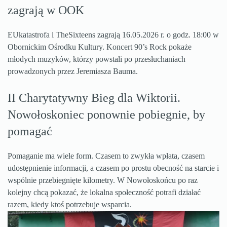
zagrają w OOK
EUkatastrofa i TheSixteens zagrają 16.05.2026 r. o godz. 18:00 w
Obornickim Ośrodku Kultury. Koncert 90’s Rock pokaże
młodych muzyków, którzy powstali po przesłuchaniach
prowadzonych przez Jeremiasza Bauma.
II Charytatywny Bieg dla Wiktorii.
Nowołoskoniec ponownie pobiegnie, by
pomagać
Pomaganie ma wiele form. Czasem to zwykła wpłata, czasem
udostępnienie informacji, a czasem po prostu obecność na starcie i
wspólnie przebiegnięte kilometry. W Nowołoskońcu po raz
kolejny chcą pokazać, że lokalna społeczność potrafi działać
razem, kiedy ktoś potrzebuje wsparcia.