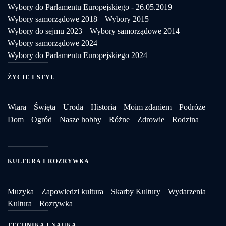
Wybory do Parlamentu Europejskiego - 26.05.2019
Wybory samorządowe 2018
Wybory 2015
Wybory do sejmu 2023
Wybory samorządowe 2014
Wybory samorządowe 2024
Wybory do Parlamentu Europejskiego 2024
ŻYCIE I STYL
Wiara
Święta
Uroda
Historia
Moim zdaniem
Podróże
Dom
Ogród
Nasze hobby
Różne
Zdrowie
Rodzina
KULTURA I ROZRYWKA
Muzyka
Zapowiedzi kultura
Skarby Kultury
Wydarzenia
Kultura
Rozrywka
TECHNIKA I NAUKA