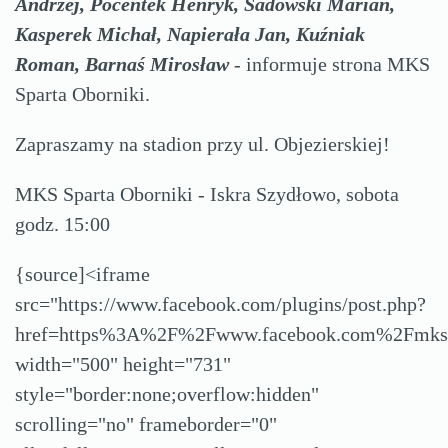
Andrzej, Pocentek Henryk, Sadowski Marian,
Kasperek Michał, Napierała Jan, Kuźniak
Roman, Barnaś Mirosław
- informuje strona MKS
Sparta Oborniki.
Zapraszamy na stadion przy ul. Objezierskiej!
MKS Sparta Oborniki - Iskra Szydłowo, sobota
godz. 15:00
{source]<iframe
src="https://www.facebook.com/plugins/post.php?
href=https%3A%2F%2Fwww.facebook.com%2Fmks
width="500" height="731"
style="border:none;overflow:hidden"
scrolling="no" frameborder="0"