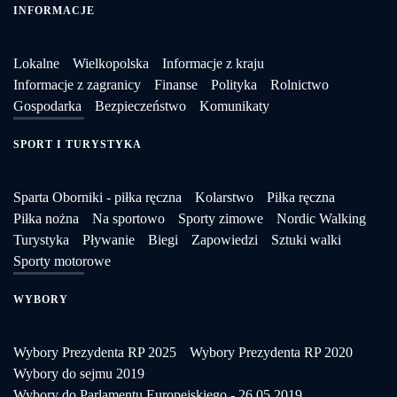
INFORMACJE
Lokalne
Wielkopolska
Informacje z kraju
Informacje z zagranicy
Finanse
Polityka
Rolnictwo
Gospodarka
Bezpieczeństwo
Komunikaty
SPORT I TURYSTYKA
Sparta Oborniki - piłka ręczna
Kolarstwo
Piłka ręczna
Piłka nożna
Na sportowo
Sporty zimowe
Nordic Walking
Turystyka
Pływanie
Biegi
Zapowiedzi
Sztuki walki
Sporty motorowe
WYBORY
Wybory Prezydenta RP 2025
Wybory Prezydenta RP 2020
Wybory do sejmu 2019
Wybory do Parlamentu Europejskiego - 26.05.2019