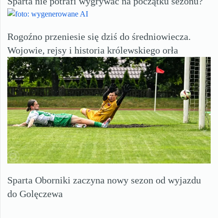
Sparta nie potrafi wygrywać na początku sezonu?
Rogoźno przeniesie się dziś do średniowiecza.
Wojowie, rejsy i historia królewskiego orła
Sparta Oborniki zaczyna nowy sezon od wyjazdu
do Golęczewa