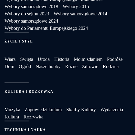
Wybory samorządowe 2018
Wybory 2015
Wybory do sejmu 2023
Wybory samorządowe 2014
Wybory samorządowe 2024
Wybory do Parlamentu Europejskiego 2024
ŻYCIE I STYL
Wiara
Święta
Uroda
Historia
Moim zdaniem
Podróże
Dom
Ogród
Nasze hobby
Różne
Zdrowie
Rodzina
KULTURA I ROZRYWKA
Muzyka
Zapowiedzi kultura
Skarby Kultury
Wydarzenia
Kultura
Rozrywka
TECHNIKA I NAUKA