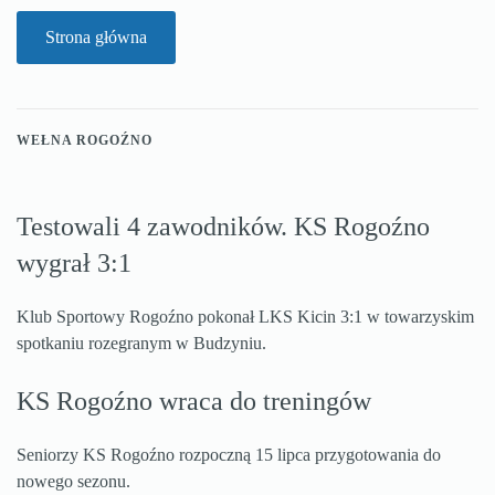
Strona główna
WEŁNA ROGOŹNO
Testowali 4 zawodników. KS Rogoźno
wygrał 3:1
Klub Sportowy Rogoźno pokonał LKS Kicin 3:1 w towarzyskim
spotkaniu rozegranym w Budzyniu.
KS Rogoźno wraca do treningów
Seniorzy KS Rogoźno rozpoczną 15 lipca przygotowania do
nowego sezonu.