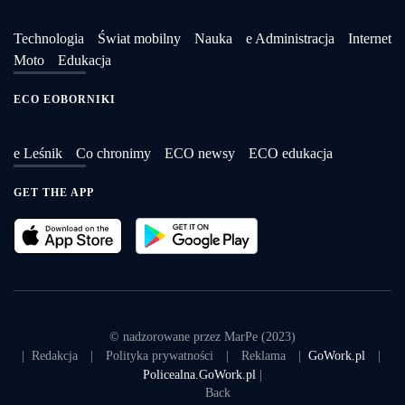
Technologia
Świat mobilny
Nauka
e Administracja
Internet
Moto
Edukacja
ECO EOBORNIKI
e Leśnik
Co chronimy
ECO newsy
ECO edukacja
GET THE APP
© nadzorowane przez MarPe (2023)
|
Redakcja
|
Polityka prywatności
|
Reklama
|
GoWork.pl
|
Policealna.GoWork.pl
|
Back