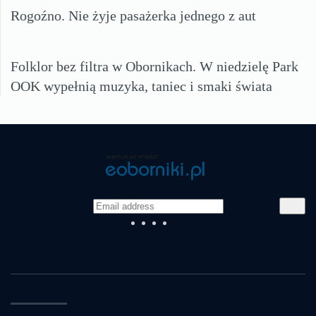
Rogoźno. Nie żyje pasażerka jednego z aut
Folklor bez filtra w Obornikach. W niedzielę Park
OOK wypełnią muzyka, taniec i smaki świata