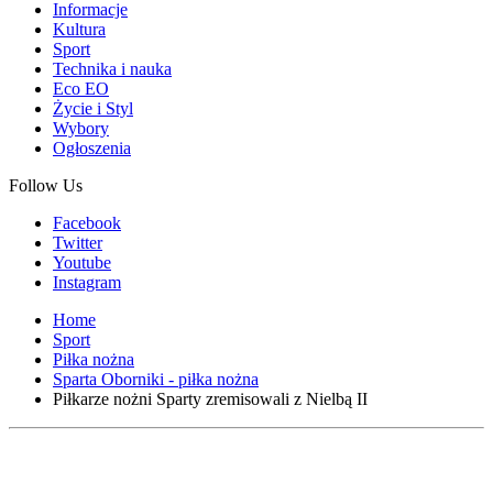
Informacje
Kultura
Sport
Technika i nauka
Eco EO
Życie i Styl
Wybory
Ogłoszenia
Follow Us
Facebook
Twitter
Youtube
Instagram
Home
Sport
Piłka nożna
Sparta Oborniki - piłka nożna
Piłkarze nożni Sparty zremisowali z Nielbą II