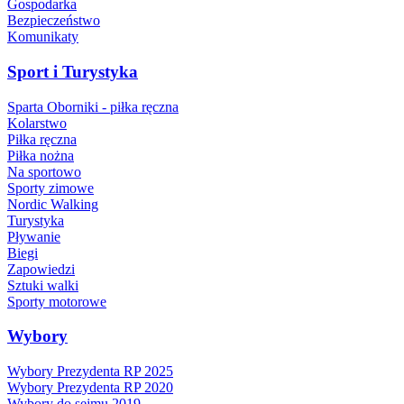
Gospodarka
Bezpieczeństwo
Komunikaty
Sport i Turystyka
Sparta Oborniki - piłka ręczna
Kolarstwo
Piłka ręczna
Piłka nożna
Na sportowo
Sporty zimowe
Nordic Walking
Turystyka
Pływanie
Biegi
Zapowiedzi
Sztuki walki
Sporty motorowe
Wybory
Wybory Prezydenta RP 2025
Wybory Prezydenta RP 2020
Wybory do sejmu 2019