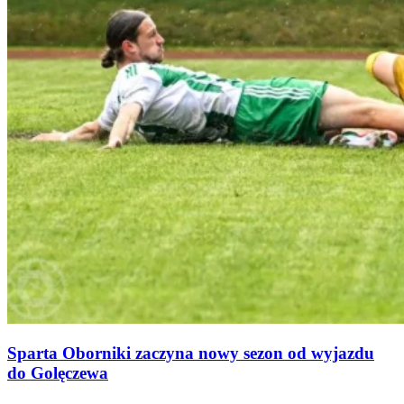
Sparta Oborniki zaczyna nowy sezon od wyjazdu
do Golęczewa