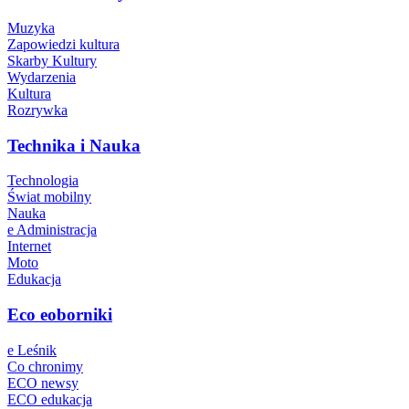
Muzyka
Zapowiedzi kultura
Skarby Kultury
Wydarzenia
Kultura
Rozrywka
Technika i Nauka
Technologia
Świat mobilny
Nauka
e Administracja
Internet
Moto
Edukacja
Eco eoborniki
e Leśnik
Co chronimy
ECO newsy
ECO edukacja