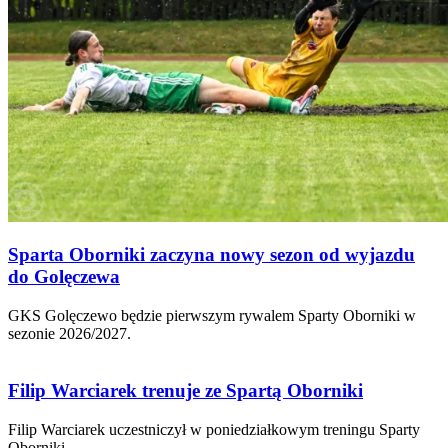
Sparta Oborniki zaczyna nowy sezon od wyjazdu
do Golęczewa
GKS Golęczewo będzie pierwszym rywalem Sparty Oborniki w
sezonie 2026/2027.
Filip Warciarek trenuje ze Spartą Oborniki
Filip Warciarek uczestniczył w poniedziałkowym treningu Sparty
Oborniki.