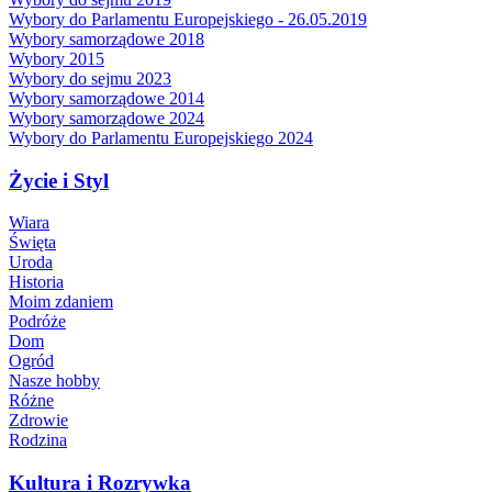
Wybory do Parlamentu Europejskiego - 26.05.2019
Wybory samorządowe 2018
Wybory 2015
Wybory do sejmu 2023
Wybory samorządowe 2014
Wybory samorządowe 2024
Wybory do Parlamentu Europejskiego 2024
Życie i Styl
Wiara
Święta
Uroda
Historia
Moim zdaniem
Podróże
Dom
Ogród
Nasze hobby
Różne
Zdrowie
Rodzina
Kultura i Rozrywka