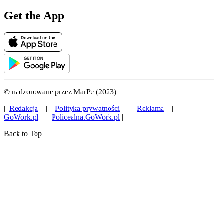
Get the App
© nadzorowane przez MarPe (2023)
|
Redakcja
|
Polityka prywatności
|
Reklama
|
GoWork.pl
|
Policealna.GoWork.pl
|
Back to Top