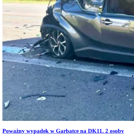
Poważny wypadek w Garbatce na DK11. 2 osoby