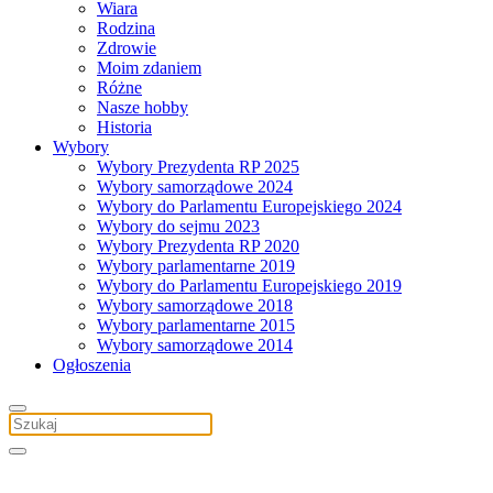
Wiara
Rodzina
Zdrowie
Moim zdaniem
Różne
Nasze hobby
Historia
Wybory
Wybory Prezydenta RP 2025
Wybory samorządowe 2024
Wybory do Parlamentu Europejskiego 2024
Wybory do sejmu 2023
Wybory Prezydenta RP 2020
Wybory parlamentarne 2019
Wybory do Parlamentu Europejskiego 2019
Wybory samorządowe 2018
Wybory parlamentarne 2015
Wybory samorządowe 2014
Ogłoszenia