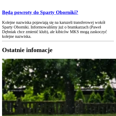
Będą powroty do Sparty Oborniki?
Kolejne nazwiska pojawiają się na karuzeli transferowej wokół
Sparty Oborniki. Informowaliśmy już o bramkarzach (Paweł
Dębniak chce zmienić klub), ale kibiców MKS mogą zaskoczyć
kolejne nazwiska.
Ostatnie infomacje