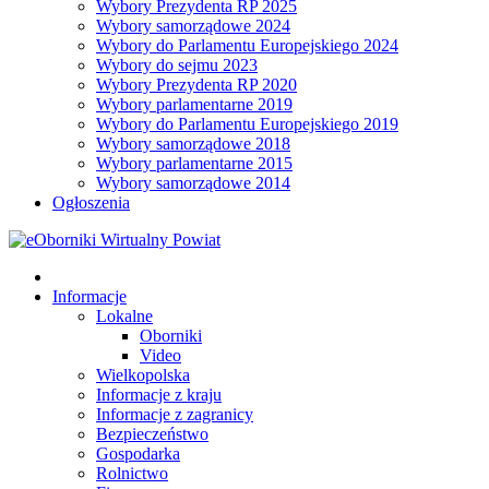
Wybory Prezydenta RP 2025
Wybory samorządowe 2024
Wybory do Parlamentu Europejskiego 2024
Wybory do sejmu 2023
Wybory Prezydenta RP 2020
Wybory parlamentarne 2019
Wybory do Parlamentu Europejskiego 2019
Wybory samorządowe 2018
Wybory parlamentarne 2015
Wybory samorządowe 2014
Ogłoszenia
Informacje
Lokalne
Oborniki
Video
Wielkopolska
Informacje z kraju
Informacje z zagranicy
Bezpieczeństwo
Gospodarka
Rolnictwo