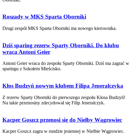
Roszady w MKS Sparta Oborniki
Drugi zespół MKS Sparta Oborniki ma nowego kierownika.
Dziś sparing rezerw Sparty Oborniki. Do klubu
wraca Antoni Geier
Antoni Geier wraca do zespołu Sparty Oborniki. Dziś ma zagrać w
sparingu z Sokołem Mieścisko.
Kłos Budzyń nowym klubem Filipa Jeneralczyka
Z rezerw Sparty Oborniki do pierwszego zespołu Kłosa Budzyń!
Na takie przenosiny zdecydował się Filip Jeneralczyk.
Kacper Goszcz przenosi się do Nielby Wągrowiec
Kacper Goszcz zagra w rundzie jesiennej w Nielbie Wągrowiec.