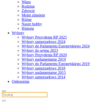
Wiara
Rodzina
Zdrowie
Moim zdaniem
Różne
Nasze hobby
Historia
Wybory
Wybory Prezydenta RP 2025
Wybory samorządowe 2024
Wybory do Parlamentu Europejskiego 2024
Wybory do sejmu 2023
Wybory Prezydenta RP 2020
Wybory parlamentarne 2019
Wybory do Parlamentu Europejskiego 2019
Wybory samorządowe 2018
Wybory parlamentarne 2015
Wybory samorządowe 2014
Ogłoszenia