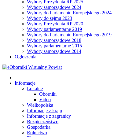
Wybory Prezydenta RP 2025
Wybory samorządowe 2024
Wybory do Parlamentu Europejskiego 2024
Wybory do sejmu 2023
Wybory Prezydenta RP 2020
Wybory parlamentarne 2019
Wybory do Parlamentu Europejskiego 2019
Wybory samorządowe 2018
Wybory parlamentarne 2015
Wybory samorządowe 2014
Ogłoszenia
Informacje
Lokalne
Oborniki
Video
Wielkopolska
Informacje z kraju
Informacje z zagranicy
Bezpieczeństwo
Gospodarka
Rolnictwo