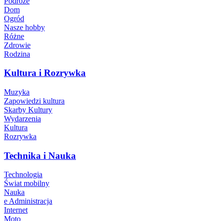
Podróże
Dom
Ogród
Nasze hobby
Różne
Zdrowie
Rodzina
Kultura i Rozrywka
Muzyka
Zapowiedzi kultura
Skarby Kultury
Wydarzenia
Kultura
Rozrywka
Technika i Nauka
Technologia
Świat mobilny
Nauka
e Administracja
Internet
Moto