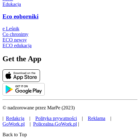
Edukacja
Eco eoborniki
e Leśnik
Co chronimy
ECO newsy
ECO edukacja
Get the App
© nadzorowane przez MarPe (2023)
|
Redakcja
|
Polityka prywatności
|
Reklama
|
GoWork.pl
|
Policealna.GoWork.pl
|
Back to Top