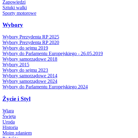
Zapowiedzi
Sztuki walki
Sporty motorowe
Wybory
Wybory Prezydenta RP 2025
Wybory Prezydenta RP 2020
Wybory do sejmu 2019
Wybory do Parlamentu Europejskiego - 26.05.2019
Wybory samorządowe 2018
Wybory 2015
Wybory do sejmu 2023
Wybory samorządowe 2014
Wybory samorządowe 2024
Wybory do Parlamentu Europejskiego 2024
Życie i Styl
Wiara
Święta
Uroda
Historia
Moim zdaniem