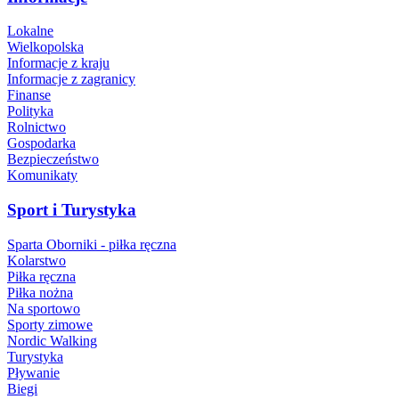
Lokalne
Wielkopolska
Informacje z kraju
Informacje z zagranicy
Finanse
Polityka
Rolnictwo
Gospodarka
Bezpieczeństwo
Komunikaty
Sport i Turystyka
Sparta Oborniki - piłka ręczna
Kolarstwo
Piłka ręczna
Piłka nożna
Na sportowo
Sporty zimowe
Nordic Walking
Turystyka
Pływanie
Biegi