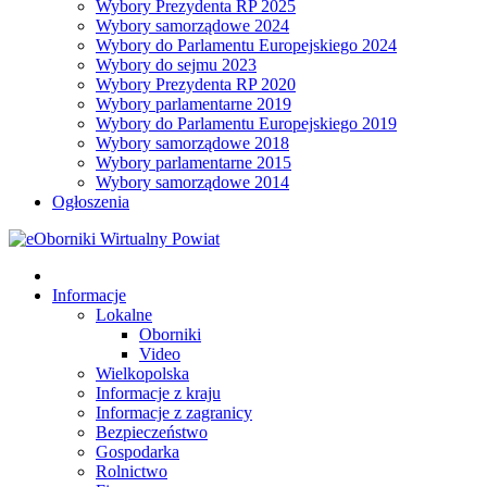
Wybory Prezydenta RP 2025
Wybory samorządowe 2024
Wybory do Parlamentu Europejskiego 2024
Wybory do sejmu 2023
Wybory Prezydenta RP 2020
Wybory parlamentarne 2019
Wybory do Parlamentu Europejskiego 2019
Wybory samorządowe 2018
Wybory parlamentarne 2015
Wybory samorządowe 2014
Ogłoszenia
Informacje
Lokalne
Oborniki
Video
Wielkopolska
Informacje z kraju
Informacje z zagranicy
Bezpieczeństwo
Gospodarka
Rolnictwo