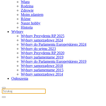
Wiara
Rodzina
Zdrowie
Moim zdaniem
Różne
Nasze hobby
Historia
Wybory
Wybory Prezydenta RP 2025
Wybory samorządowe 2024
Wybory do Parlamentu Europejskiego 2024
Wybory do sejmu 2023
Wybory Prezydenta RP 2020
Wybory parlamentarne 2019
Wybory do Parlamentu Europejskiego 2019
Wybory samorządowe 2018
Wybory parlamentarne 2015
Wybory samorządowe 2014
Ogłoszenia