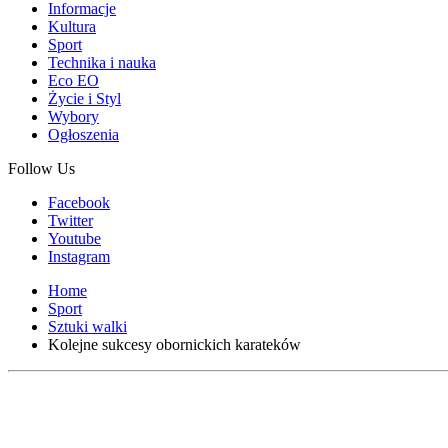
Informacje
Kultura
Sport
Technika i nauka
Eco EO
Życie i Styl
Wybory
Ogłoszenia
Follow Us
Facebook
Twitter
Youtube
Instagram
Home
Sport
Sztuki walki
Kolejne sukcesy obornickich karateków