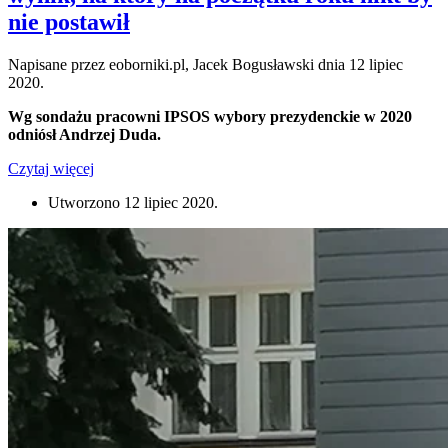
nie postawił
Napisane przez eoborniki.pl, Jacek Bogusławski dnia
12 lipiec
2020
.
Wg sondażu pracowni IPSOS wybory prezydenckie w 2020
odniósł Andrzej Duda.
Czytaj więcej
Utworzono
12 lipiec 2020
.