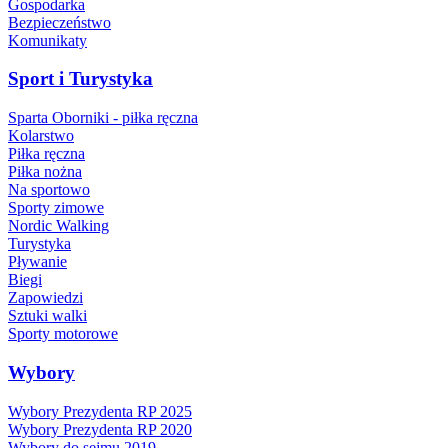
Gospodarka
Bezpieczeństwo
Komunikaty
Sport i Turystyka
Sparta Oborniki - piłka ręczna
Kolarstwo
Piłka ręczna
Piłka nożna
Na sportowo
Sporty zimowe
Nordic Walking
Turystyka
Pływanie
Biegi
Zapowiedzi
Sztuki walki
Sporty motorowe
Wybory
Wybory Prezydenta RP 2025
Wybory Prezydenta RP 2020
Wybory do sejmu 2019