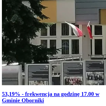
53,19% - frekwencja na godzinę 17.00 w
Gminie Oborniki