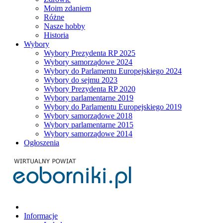
Moim zdaniem
Różne
Nasze hobby
Historia
Wybory
Wybory Prezydenta RP 2025
Wybory samorządowe 2024
Wybory do Parlamentu Europejskiego 2024
Wybory do sejmu 2023
Wybory Prezydenta RP 2020
Wybory parlamentarne 2019
Wybory do Parlamentu Europejskiego 2019
Wybory samorządowe 2018
Wybory parlamentarne 2015
Wybory samorządowe 2014
Ogłoszenia
Informacje