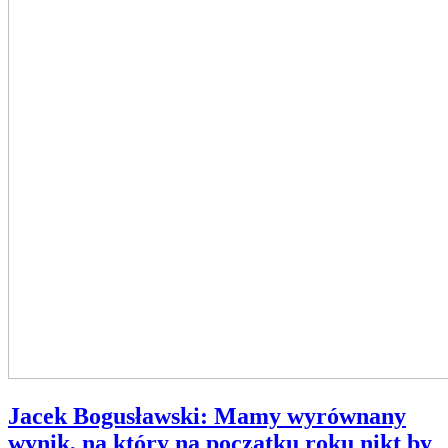
Jacek Bogusławski: Mamy wyrównany
wynik, na który na początku roku nikt by