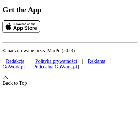
Get the App
© nadzorowane przez MarPe (2023)
|
Redakcja
|
Polityka prywatności
|
Reklama
|
GoWork.pl
|
Policealna.GoWork.pl
|
Back to Top