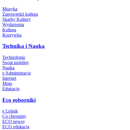
Muzyka
Zapowiedzi kultura
Skarby Kultury
Wydarzenia
Kultura
Rozrywka
Technika i Nauka
Technologia
Świat mobilny
Nauka
e Administracja
Internet
Moto
Edukacja
Eco eoborniki
e Leśnik
Co chronimy
ECO newsy
ECO edukacja