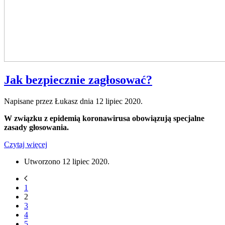
Jak bezpiecznie zagłosować?
Napisane przez Łukasz dnia
12 lipiec 2020
.
W związku z epidemią koronawirusa obowiązują specjalne
zasady głosowania.
Czytaj więcej
Utworzono
12 lipiec 2020
.
1
2
3
4
5