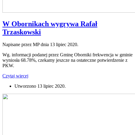
W Obornikach wygrywa Rafał
Trzaskowski
Napisane przez MP dnia
13 lipiec 2020
.
Wg. informacji podanej przez Gminę Oborniki frekwencja w gminie
wyniosła 68.78%, czekamy jeszcze na ostateczne potwierdzenie z
PKW.
Czytaj więcej
Utworzono
13 lipiec 2020
.