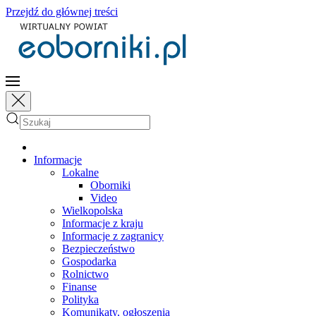
Przejdź do głównej treści
Informacje
Lokalne
Oborniki
Video
Wielkopolska
Informacje z kraju
Informacje z zagranicy
Bezpieczeństwo
Gospodarka
Rolnictwo
Finanse
Polityka
Komunikaty, ogłoszenia