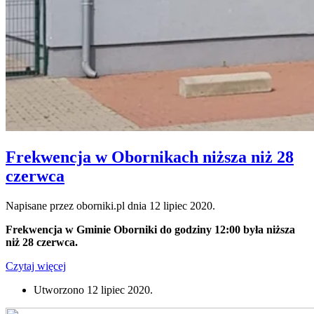
Frekwencja w Obornikach niższa niż 28
czerwca
Napisane przez oborniki.pl dnia
12 lipiec 2020
.
Frekwencja w Gminie Oborniki do godziny 12:00 była niższa
niż 28 czerwca.
Czytaj więcej
Utworzono
12 lipiec 2020
.