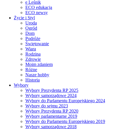
e Leśnik
ECO edukacja
ECO newsy
Życie i Styl
Uroda
Ogród
Dom
Podróże
Świętowanie
Wiara
Rodzina
Zdrowie
Moim zdaniem
Różne
Nasze hobby
Historia
Wybory
Wybory Prezydenta RP 2025
Wybory samorządowe 2024
Wybory do Parlamentu Europejskiego 2024
Wybory do sejmu 2023
Wybory Prezydenta RP 2020
Wybory parlamentarne 2019
Wybory do Parlamentu Europejskiego 2019
Wybory samorządowe 2018