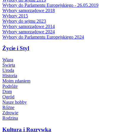
Wybory do Parlamentu Europejskiego - 26.05.2019
Wybory samorządowe 2018
Wybory 2015
Wybory do sejmu 2023
Wybory samorządowe 2014
Wybory samorządowe 2024
Wybory do Parlamentu Europejskiego 2024
Życie i Styl
Wiara
Święta
Uroda
Historia
Moim zdaniem
Podróże
Dom
Ogród
Nasze hobby
Różne
Zdrowie
Rodzina
Kultura i Rozrywka