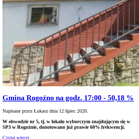
Gmina Rogoźno na godz. 17:00 - 50,18 %
Napisane przez Łukasz dnia
12 lipiec 2020
.
W obwodzie nr 5, tj. w lokalu wyborczym znajdującym się w
SP3 w Rogoźnie, donotowano już prawie 60% frekwencji.
Czytaj więcej