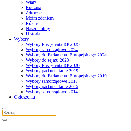
Wiara
Rodzina
Zdrowie
Moim zdaniem
Różne
Nasze hobby
Historia
Wybory
Wybory Prezydenta RP 2025
Wybory samorządowe 2024
Wybory do Parlamentu Europejskiego 2024
Wybory do sejmu 2023
Wybory Prezydenta RP 2020
Wybory parlamentarne 2019
Wybory do Parlamentu Europejskiego 2019
Wybory samorządowe 2018
Wybory parlamentarne 2015
Wybory samorządowe 2014
Ogłoszenia