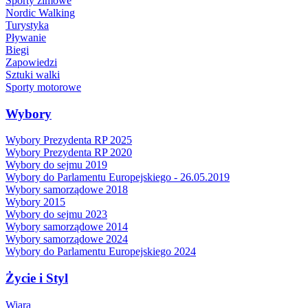
Sporty zimowe
Nordic Walking
Turystyka
Pływanie
Biegi
Zapowiedzi
Sztuki walki
Sporty motorowe
Wybory
Wybory Prezydenta RP 2025
Wybory Prezydenta RP 2020
Wybory do sejmu 2019
Wybory do Parlamentu Europejskiego - 26.05.2019
Wybory samorządowe 2018
Wybory 2015
Wybory do sejmu 2023
Wybory samorządowe 2014
Wybory samorządowe 2024
Wybory do Parlamentu Europejskiego 2024
Życie i Styl
Wiara