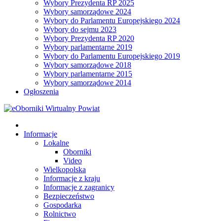
Wybory Prezydenta RP 2025
Wybory samorządowe 2024
Wybory do Parlamentu Europejskiego 2024
Wybory do sejmu 2023
Wybory Prezydenta RP 2020
Wybory parlamentarne 2019
Wybory do Parlamentu Europejskiego 2019
Wybory samorządowe 2018
Wybory parlamentarne 2015
Wybory samorządowe 2014
Ogłoszenia
Informacje
Lokalne
Oborniki
Video
Wielkopolska
Informacje z kraju
Informacje z zagranicy
Bezpieczeństwo
Gospodarka
Rolnictwo