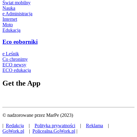
Świat mobilny
Nauka
e Administracja
Internet
Moto
Edukacja
Eco eoborniki
e Leśnik
Co chronimy
ECO newsy
ECO edukacja
Get the App
© nadzorowane przez MarPe (2023)
|
Redakcja
|
Polityka prywatności
|
Reklama
|
GoWork.pl
|
Policealna.GoWork.pl
|