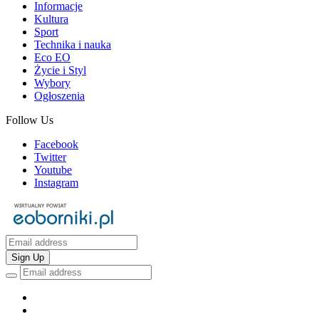
Informacje
Kultura
Sport
Technika i nauka
Eco EO
Życie i Styl
Wybory
Ogłoszenia
Follow Us
Facebook
Twitter
Youtube
Instagram
Sign Up