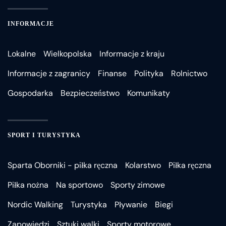
INFORMACJE
Lokalne
Wielkopolska
Informacje z kraju
Informacje z zagranicy
Finanse
Polityka
Rolnictwo
Gospodarka
Bezpieczeństwo
Komunikaty
SPORT I TURYSTYKA
Sparta Oborniki - piłka ręczna
Kolarstwo
Piłka ręczna
Piłka nożna
Na sportowo
Sporty zimowe
Nordic Walking
Turystyka
Pływanie
Biegi
Zapowiedzi
Sztuki walki
Sporty motorowe