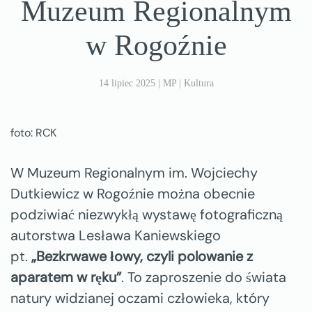
Muzeum Regionalnym
w Rogoźnie
14 lipiec 2025
|
MP
|
Kultura
foto: RCK
W Muzeum Regionalnym im. Wojciechy
Dutkiewicz w Rogoźnie można obecnie
podziwiać niezwykłą wystawę fotograficzną
autorstwa Lesława Kaniewskiego
pt.
„Bezkrwawe łowy, czyli polowanie z
aparatem w ręku”
. To zaproszenie do świata
natury widzianej oczami człowieka, który