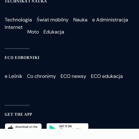
TECHNIKA I NAUKA
Technologia
Świat mobilny
Nauka
e Administracja
Internet
Moto
Edukacja
ECO EOBORNIKI
e Leśnik
Co chronimy
ECO newsy
ECO edukacja
GET THE APP