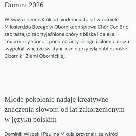
Domini 2026
W Święto Trzech Króli od siedemnastu lat w kościele
Miłosierdzia Bożego w Obornikach śpiewa Chór Con Brio
zapraszając zaprzyjaźnione chóry z bliska i daleka.
Tegoroczny koncert pomimo zimy, śniegu i silnego mrozu
wypełnił wnętrze świątyni licznie przybyłą publiczność z
Obornik i Ziemi Obornickiej.
Młode pokolenie nadaje kreatywne
znaczenia słowom od lat zakorzenionym
w języku polskim
Dominik Więcek i Paulina Mikuła przyznają, że wśród