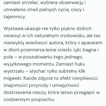
zamiast strzelać, wybiera obserwację i
utrwalenie chwil pełnych życia, ciszy i
tajemnicy.
Wystawa ukazuje nie tylko piękno dzikich
zwierząt w ich naturalnym środowisku, ale też
niezwykłą wrażliwość autora, który z aparatem
w dłoni przemierza leśne ścieżki, łąki, bagna i
pola – w poszukiwaniu tego jednego,
wyjątkowego momentu. Zamiast huku
wystrzału – słychać tylko subtelny klik
migawki. Każde zdjęcie to efekt cierpliwości,
znajomości przyrody i umiejętności
dostrzeżenia rzeczy, które łatwo przegapić w
codziennym pośpiechu.