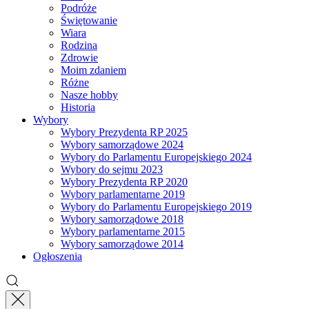
Podróże
Świętowanie
Wiara
Rodzina
Zdrowie
Moim zdaniem
Różne
Nasze hobby
Historia
Wybory
Wybory Prezydenta RP 2025
Wybory samorządowe 2024
Wybory do Parlamentu Europejskiego 2024
Wybory do sejmu 2023
Wybory Prezydenta RP 2020
Wybory parlamentarne 2019
Wybory do Parlamentu Europejskiego 2019
Wybory samorządowe 2018
Wybory parlamentarne 2015
Wybory samorządowe 2014
Ogłoszenia