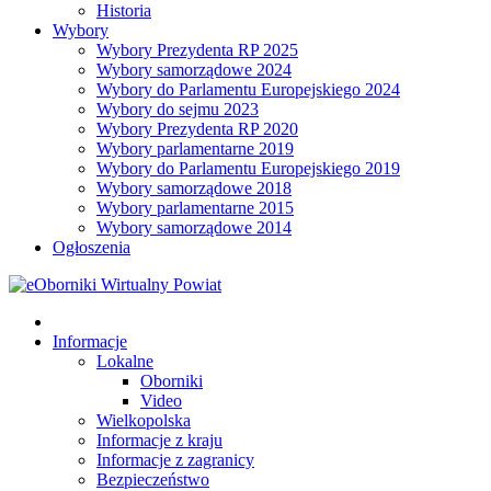
Historia
Wybory
Wybory Prezydenta RP 2025
Wybory samorządowe 2024
Wybory do Parlamentu Europejskiego 2024
Wybory do sejmu 2023
Wybory Prezydenta RP 2020
Wybory parlamentarne 2019
Wybory do Parlamentu Europejskiego 2019
Wybory samorządowe 2018
Wybory parlamentarne 2015
Wybory samorządowe 2014
Ogłoszenia
Informacje
Lokalne
Oborniki
Video
Wielkopolska
Informacje z kraju
Informacje z zagranicy
Bezpieczeństwo