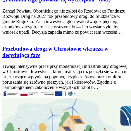
Zarząd Powiatu Obornickiego nie zgłosi do Rządowego Funduszu
Rozwoju Dróg na 2027 rok przebudowy drogi do Studzieńca w
gminie Rogoźno. Za tą inwestycją głosowało dwoje z pięciorga
członków zarządu, troje się wstrzymało — i to wystarczyło, by
wniosek upadł. Decyzja zapadła mimo że powiat sam wcześni…
Przebudowa drogi w Chrustowie wkracza w
decydującą fazę
Trwają intensywne prace przy modernizacji infrastruktury drogowej
w Chrustowie. Inwestycja, której realizacja rozpoczęła się w marcu
br., znacząco wpłynie na poprawę bezpieczeństwa oraz komfortu
poruszania się zarówno pieszych, jak i kierowców. Zgodnie z
harmonogramem zakończenie wszystkich robót b…