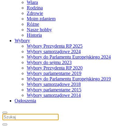
Wiara
Rodzina
Zdrowie
Moim zdaniem
Różne
Nasze hobby
Historia
Wybory
Wybory Prezydenta RP 2025
Wybory samorządowe 2024
Wybory do Parlamentu Europejskiego 2024
Wybory do sejmu 2023
Wybory Prezydenta RP 2020
Wybory parlamentarne 2019
Wybory do Parlamentu Europejskiego 2019
Wybory samorządowe 2018
Wybory parlamentarne 2015
Wybory samorządowe 2014
Ogłoszenia