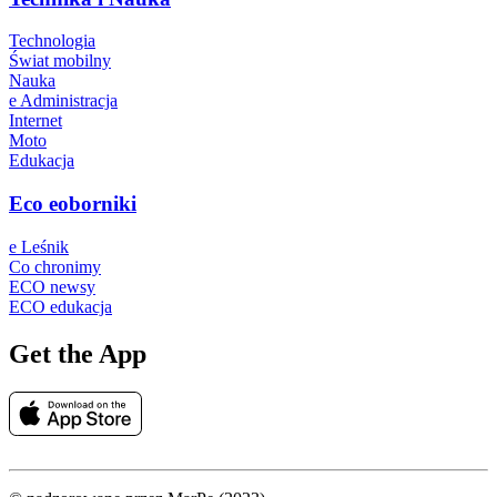
Technologia
Świat mobilny
Nauka
e Administracja
Internet
Moto
Edukacja
Eco eoborniki
e Leśnik
Co chronimy
ECO newsy
ECO edukacja
Get the App