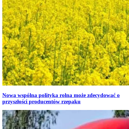
Nowa wspólna polityka rolna może zdecydować o
przyszłości producentów rzepaku