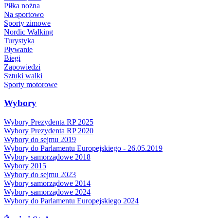
Piłka nożna
Na sportowo
Sporty zimowe
Nordic Walking
Turystyka
Pływanie
Biegi
Zapowiedzi
Sztuki walki
Sporty motorowe
Wybory
Wybory Prezydenta RP 2025
Wybory Prezydenta RP 2020
Wybory do sejmu 2019
Wybory do Parlamentu Europejskiego - 26.05.2019
Wybory samorządowe 2018
Wybory 2015
Wybory do sejmu 2023
Wybory samorządowe 2014
Wybory samorządowe 2024
Wybory do Parlamentu Europejskiego 2024