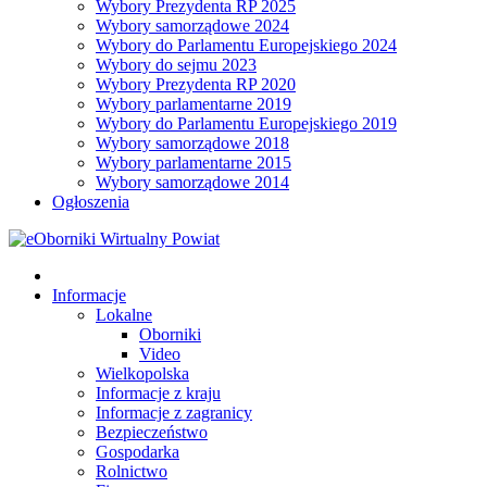
Wybory Prezydenta RP 2025
Wybory samorządowe 2024
Wybory do Parlamentu Europejskiego 2024
Wybory do sejmu 2023
Wybory Prezydenta RP 2020
Wybory parlamentarne 2019
Wybory do Parlamentu Europejskiego 2019
Wybory samorządowe 2018
Wybory parlamentarne 2015
Wybory samorządowe 2014
Ogłoszenia
Informacje
Lokalne
Oborniki
Video
Wielkopolska
Informacje z kraju
Informacje z zagranicy
Bezpieczeństwo
Gospodarka
Rolnictwo