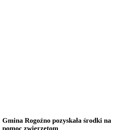
Gmina Rogoźno pozyskała środki na
pomoc zwierzętom