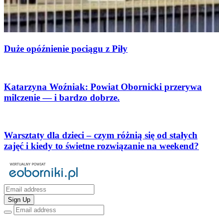
Duże opóźnienie pociągu z Piły
Katarzyna Woźniak: Powiat Obornicki przerywa
milczenie — i bardzo dobrze.
Warsztaty dla dzieci – czym różnią się od stałych
zajęć i kiedy to świetne rozwiązanie na weekend?
Sign Up