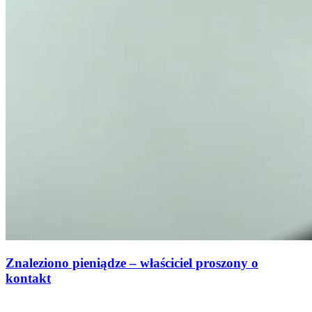
Znaleziono pieniądze – właściciel proszony o
kontakt