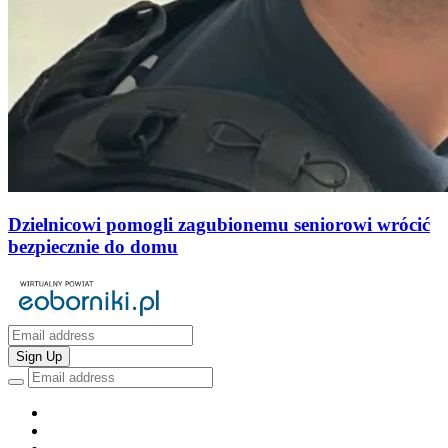
Dzielnicowi pomogli zagubionemu seniorowi wrócić
bezpiecznie do domu
Sign Up