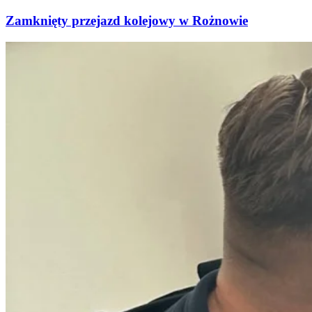
Zamknięty przejazd kolejowy w Rożnowie