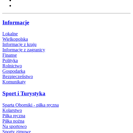
Informacje
Lokalne
Wielkopolska
Informacje z kraju
Informacje z zagranicy
Finanse
Polityka
Rolnictwo
Gospodarka
Bezpieczeństwo
Komunikaty
Sport i Turystyka
Sparta Oborniki - piłka ręczna
Kolarstwo
Piłka ręczna
Piłka nożna
Na sportowo
Sporty zimowe