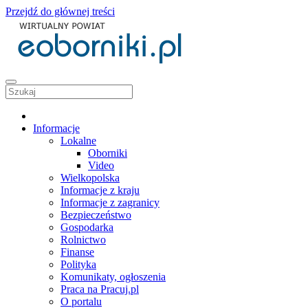
Przejdź do głównej treści
Informacje
Lokalne
Oborniki
Video
Wielkopolska
Informacje z kraju
Informacje z zagranicy
Bezpieczeństwo
Gospodarka
Rolnictwo
Finanse
Polityka
Komunikaty, ogłoszenia
Praca na Pracuj.pl
O portalu