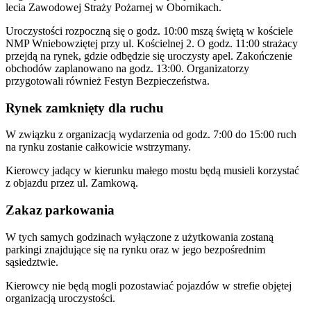
lecia Zawodowej Straży Pożarnej w Obornikach.
Uroczystości rozpoczną się o godz. 10:00 mszą świętą w kościele
NMP Wniebowziętej przy ul. Kościelnej 2. O godz. 11:00 strażacy
przejdą na rynek, gdzie odbędzie się uroczysty apel. Zakończenie
obchodów zaplanowano na godz. 13:00. Organizatorzy
przygotowali również Festyn Bezpieczeństwa.
Rynek zamknięty dla ruchu
W związku z organizacją wydarzenia od godz. 7:00 do 15:00 ruch
na rynku zostanie całkowicie wstrzymany.
Kierowcy jadący w kierunku małego mostu będą musieli korzystać
z objazdu przez ul. Zamkową.
Zakaz parkowania
W tych samych godzinach wyłączone z użytkowania zostaną
parkingi znajdujące się na rynku oraz w jego bezpośrednim
sąsiedztwie.
Kierowcy nie będą mogli pozostawiać pojazdów w strefie objętej
organizacją uroczystości.