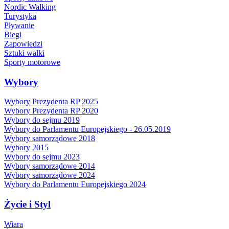
Nordic Walking
Turystyka
Pływanie
Biegi
Zapowiedzi
Sztuki walki
Sporty motorowe
Wybory
Wybory Prezydenta RP 2025
Wybory Prezydenta RP 2020
Wybory do sejmu 2019
Wybory do Parlamentu Europejskiego - 26.05.2019
Wybory samorządowe 2018
Wybory 2015
Wybory do sejmu 2023
Wybory samorządowe 2014
Wybory samorządowe 2024
Wybory do Parlamentu Europejskiego 2024
Życie i Styl
Wiara