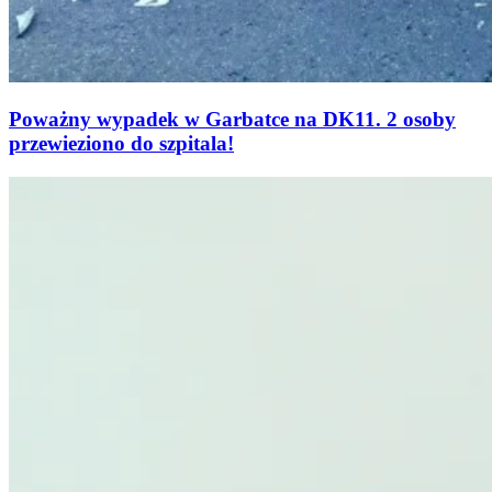
Poważny wypadek w Garbatce na DK11. 2 osoby
przewieziono do szpitala!