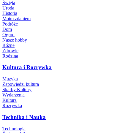
Święta
Uroda
Historia
Moim zdaniem
Podróże
Dom
Ogród
Nasze hobby
Różne
Zdrowie
Rodzina
Kultura i Rozrywka
Muzyka
Zapowiedzi kultura
Skarby Kultury
Wydarzenia
Kultura
Rozrywka
Technika i Nauka
Technologia