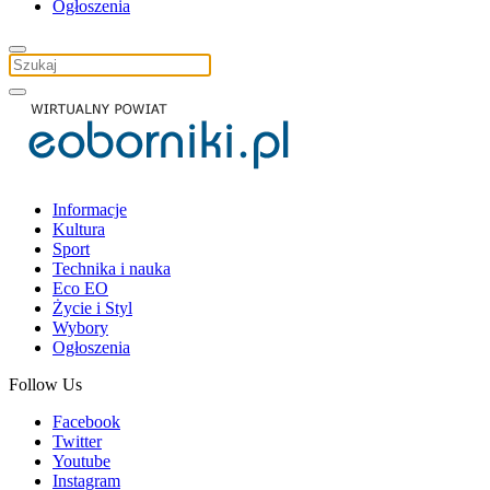
Ogłoszenia
Informacje
Kultura
Sport
Technika i nauka
Eco EO
Życie i Styl
Wybory
Ogłoszenia
Follow Us
Facebook
Twitter
Youtube
Instagram