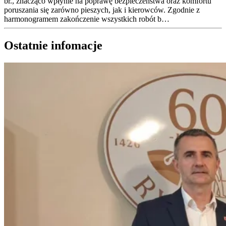
br., znacząco wpłynie na poprawę bezpieczeństwa oraz komfortu
poruszania się zarówno pieszych, jak i kierowców. Zgodnie z
harmonogramem zakończenie wszystkich robót b…
Ostatnie infomacje