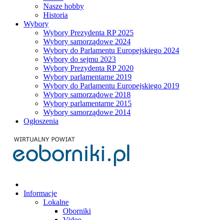
Nasze hobby
Historia
Wybory
Wybory Prezydenta RP 2025
Wybory samorządowe 2024
Wybory do Parlamentu Europejskiego 2024
Wybory do sejmu 2023
Wybory Prezydenta RP 2020
Wybory parlamentarne 2019
Wybory do Parlamentu Europejskiego 2019
Wybory samorządowe 2018
Wybory parlamentarne 2015
Wybory samorządowe 2014
Ogłoszenia
Informacje
Lokalne
Oborniki
Video