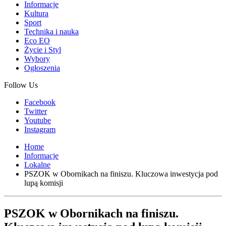
Informacje
Kultura
Sport
Technika i nauka
Eco EO
Życie i Styl
Wybory
Ogłoszenia
Follow Us
Facebook
Twitter
Youtube
Instagram
Home
Informacje
Lokalne
PSZOK w Obornikach na finiszu. Kluczowa inwestycja pod
lupą komisji
PSZOK w Obornikach na finiszu.