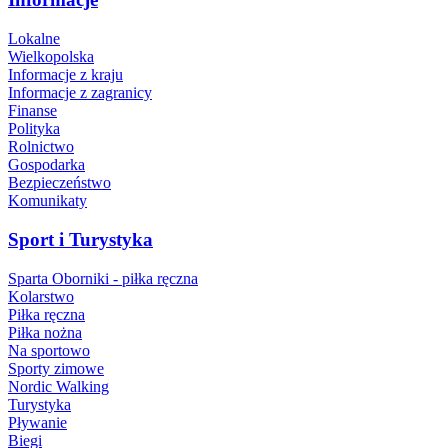
Lokalne
Wielkopolska
Informacje z kraju
Informacje z zagranicy
Finanse
Polityka
Rolnictwo
Gospodarka
Bezpieczeństwo
Komunikaty
Sport i Turystyka
Sparta Oborniki - piłka ręczna
Kolarstwo
Piłka ręczna
Piłka nożna
Na sportowo
Sporty zimowe
Nordic Walking
Turystyka
Pływanie
Biegi