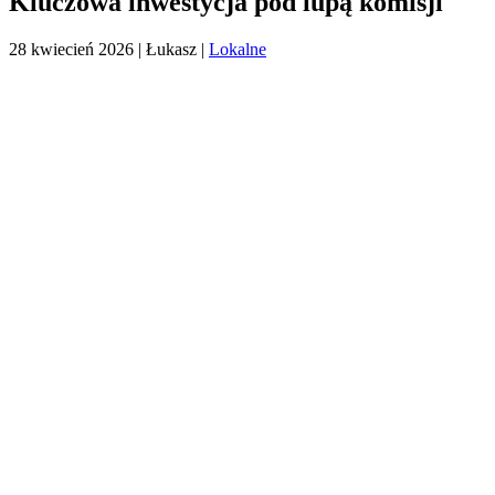
Kluczowa inwestycja pod lupą komisji
28 kwiecień 2026
| Łukasz |
Lokalne