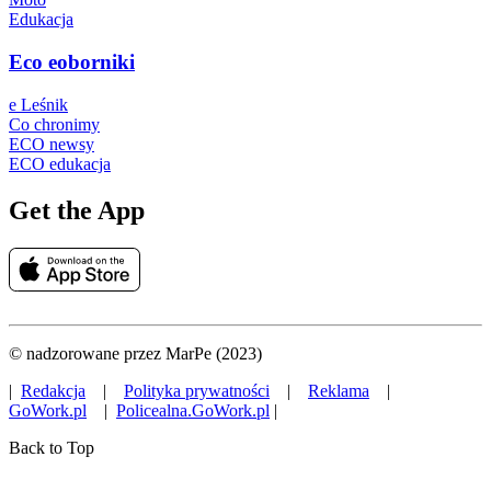
Edukacja
Eco eoborniki
e Leśnik
Co chronimy
ECO newsy
ECO edukacja
Get the App
© nadzorowane przez MarPe (2023)
|
Redakcja
|
Polityka prywatności
|
Reklama
|
GoWork.pl
|
Policealna.GoWork.pl
|
Back to Top