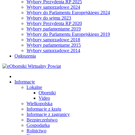
Wybory Prezydenta RP 2025
Wybory samorządowe 2024
Wybory do Parlamentu Europejskiego 2024
Wybory do sejmu 2023
Wybory Prezydenta RP 2020
Wybory parlamentarne 2019
Wybory do Parlamentu Europejskiego 2019
Wybory samorządowe 2018
Wybory parlamentarne 2015
Wybory samorządowe 2014
Ogłoszenia
Informacje
Lokalne
Oborniki
Video
Wielkopolska
Informacje z kraju
Informacje z zagranicy
Bezpieczeństwo
Gospodarka
Rolnictwo