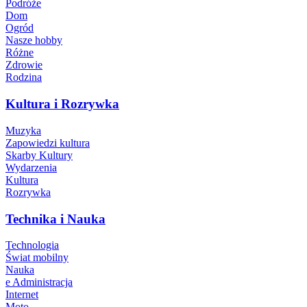
Podróże
Dom
Ogród
Nasze hobby
Różne
Zdrowie
Rodzina
Kultura i Rozrywka
Muzyka
Zapowiedzi kultura
Skarby Kultury
Wydarzenia
Kultura
Rozrywka
Technika i Nauka
Technologia
Świat mobilny
Nauka
e Administracja
Internet
Moto