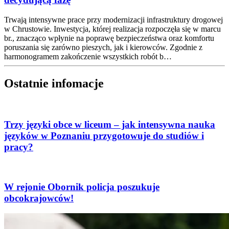
Trwają intensywne prace przy modernizacji infrastruktury drogowej
w Chrustowie. Inwestycja, której realizacja rozpoczęła się w marcu
br., znacząco wpłynie na poprawę bezpieczeństwa oraz komfortu
poruszania się zarówno pieszych, jak i kierowców. Zgodnie z
harmonogramem zakończenie wszystkich robót b…
Ostatnie infomacje
Trzy języki obce w liceum – jak intensywna nauka
języków w Poznaniu przygotowuje do studiów i
pracy?
W rejonie Obornik policja poszukuje
obcokrajowców!