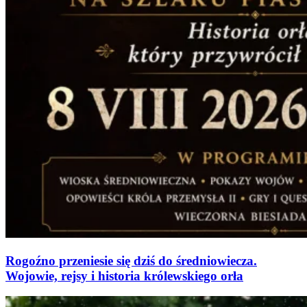
Rogoźno przeniesie się dziś do średniowiecza.
Wojowie, rejsy i historia królewskiego orła