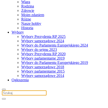
Wiara
Rodzina
Zdrowie
Moim zdaniem
Różne
Nasze hobby
Historia
Wybory
Wybory Prezydenta RP 2025
Wybory samorządowe 2024
Wybory do Parlamentu Europejskiego 2024
Wybory do sejmu 2023
Wybory Prezydenta RP 2020
Wybory parlamentarne 2019
Wybory do Parlamentu Europejskiego 2019
Wybory samorządowe 2018
Wybory parlamentarne 2015
Wybory samorządowe 2014
Ogłoszenia