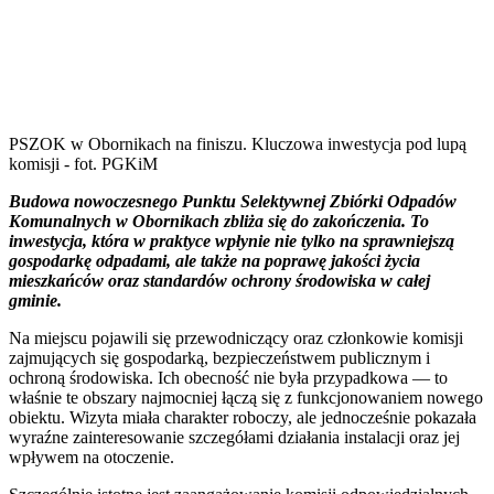
PSZOK w Obornikach na finiszu. Kluczowa inwestycja pod lupą
komisji - fot. PGKiM
Budowa nowoczesnego Punktu Selektywnej Zbiórki Odpadów
Komunalnych w Obornikach zbliża się do zakończenia. To
inwestycja, która w praktyce wpłynie nie tylko na sprawniejszą
gospodarkę odpadami, ale także na poprawę jakości życia
mieszkańców oraz standardów ochrony środowiska w całej
gminie.
Na miejscu pojawili się przewodniczący oraz członkowie komisji
zajmujących się gospodarką, bezpieczeństwem publicznym i
ochroną środowiska. Ich obecność nie była przypadkowa — to
właśnie te obszary najmocniej łączą się z funkcjonowaniem nowego
obiektu. Wizyta miała charakter roboczy, ale jednocześnie pokazała
wyraźne zainteresowanie szczegółami działania instalacji oraz jej
wpływem na otoczenie.