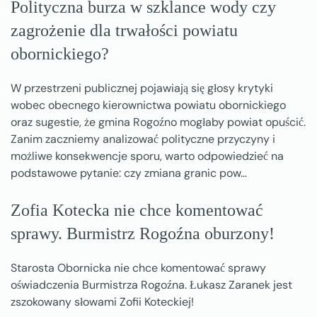
Polityczna burza w szklance wody czy
zagrożenie dla trwałości powiatu
obornickiego?
W przestrzeni publicznej pojawiają się głosy krytyki
wobec obecnego kierownictwa powiatu obornickiego
oraz sugestie, że gmina Rogoźno mogłaby powiat opuścić.
Zanim zaczniemy analizować polityczne przyczyny i
możliwe konsekwencje sporu, warto odpowiedzieć na
podstawowe pytanie: czy zmiana granic pow…
Zofia Kotecka nie chce komentować
sprawy. Burmistrz Rogoźna oburzony!
Starosta Obornicka nie chce komentować sprawy
oświadczenia Burmistrza Rogoźna. Łukasz Zaranek jest
zszokowany słowami Zofii Koteckiej!