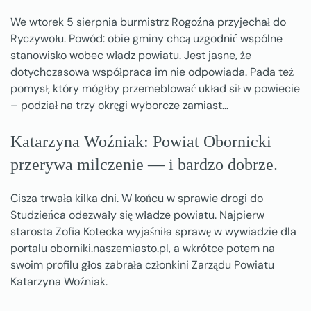
We wtorek 5 sierpnia burmistrz Rogoźna przyjechał do
Ryczywołu. Powód: obie gminy chcą uzgodnić wspólne
stanowisko wobec władz powiatu. Jest jasne, że
dotychczasowa współpraca im nie odpowiada. Pada też
pomysł, który mógłby przemeblować układ sił w powiecie
– podział na trzy okręgi wyborcze zamiast…
Katarzyna Woźniak: Powiat Obornicki
przerywa milczenie — i bardzo dobrze.
Cisza trwała kilka dni. W końcu w sprawie drogi do
Studzieńca odezwały się władze powiatu. Najpierw
starosta Zofia Kotecka wyjaśniła sprawę w wywiadzie dla
portalu oborniki.naszemiasto.pl, a wkrótce potem na
swoim profilu głos zabrała członkini Zarządu Powiatu
Katarzyna Woźniak.