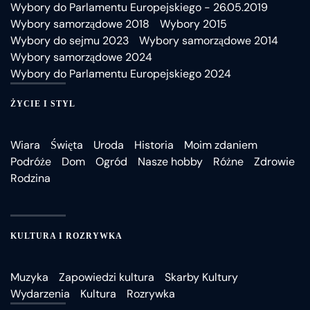
Wybory do Parlamentu Europejskiego - 26.05.2019
Wybory samorządowe 2018
Wybory 2015
Wybory do sejmu 2023
Wybory samorządowe 2014
Wybory samorządowe 2024
Wybory do Parlamentu Europejskiego 2024
ŻYCIE I STYL
Wiara
Święta
Uroda
Historia
Moim zdaniem
Podróże
Dom
Ogród
Nasze hobby
Różne
Zdrowie
Rodzina
KULTURA I ROZRYWKA
Muzyka
Zapowiedzi kultura
Skarby Kultury
Wydarzenia
Kultura
Rozrywka