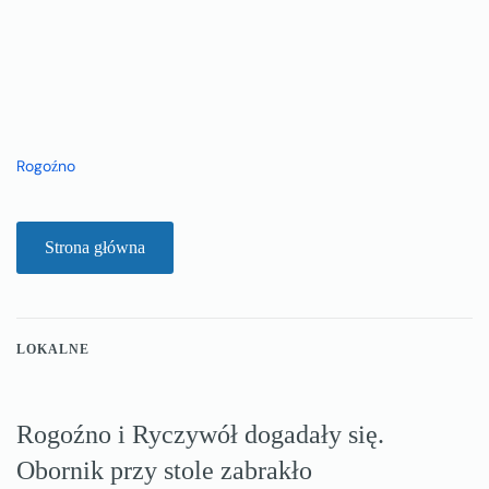
Rogoźno
Strona główna
LOKALNE
Rogoźno i Ryczywół dogadały się.
Obornik przy stole zabrakło