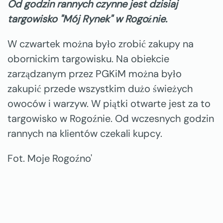
Od godzin rannych czynne jest dzisiaj
targowisko "Mój Rynek" w Rogoźnie.
W czwartek można było zrobić zakupy na
obornickim targowisku. Na obiekcie
zarządzanym przez PGKiM można było
zakupić przede wszystkim dużo świeżych
owoców i warzyw. W piątki otwarte jest za to
targowisko w Rogoźnie. Od wczesnych godzin
rannych na klientów czekali kupcy.
Fot. Moje Rogoźno'