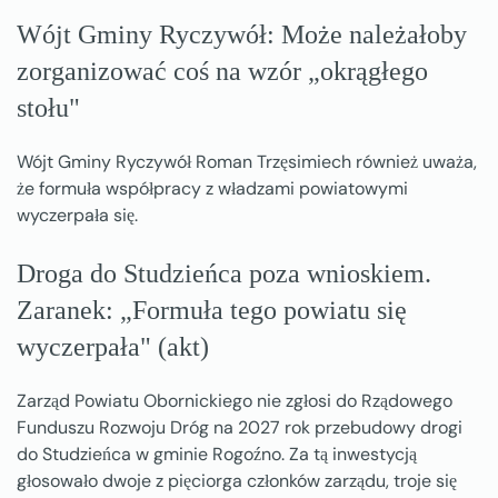
Wójt Gminy Ryczywół: Może należałoby
zorganizować coś na wzór „okrągłego
stołu"
Wójt Gminy Ryczywół Roman Trzęsimiech również uważa,
że formuła współpracy z władzami powiatowymi
wyczerpała się.
Droga do Studzieńca poza wnioskiem.
Zaranek: „Formuła tego powiatu się
wyczerpała" (akt)
Zarząd Powiatu Obornickiego nie zgłosi do Rządowego
Funduszu Rozwoju Dróg na 2027 rok przebudowy drogi
do Studzieńca w gminie Rogoźno. Za tą inwestycją
głosowało dwoje z pięciorga członków zarządu, troje się