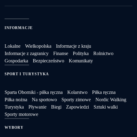
INFORMACJE
Lokalne
Wielkopolska
Informacje z kraju
Informacje z zagranicy
Finanse
Polityka
Rolnictwo
Gospodarka
Bezpieczeństwo
Komunikaty
SPORT I TURYSTYKA
Sparta Oborniki - piłka ręczna
Kolarstwo
Piłka ręczna
Piłka nożna
Na sportowo
Sporty zimowe
Nordic Walking
Turystyka
Pływanie
Biegi
Zapowiedzi
Sztuki walki
Sporty motorowe
WYBORY