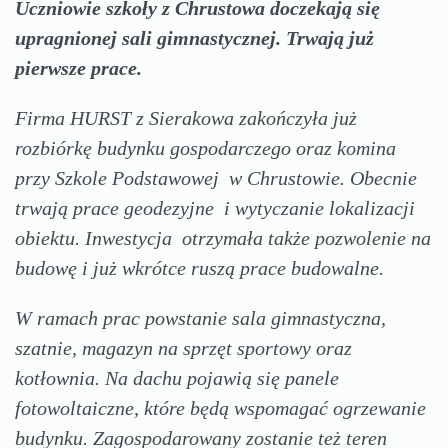
Uczniowie szkoły z Chrustowa doczekają się
upragnionej sali gimnastycznej. Trwają już
pierwsze prace.
Firma HURST z Sierakowa zakończyła już
rozbiórkę budynku gospodarczego oraz komina
przy Szkole Podstawowej w Chrustowie. Obecnie
trwają prace geodezyjne i wytyczanie lokalizacji
obiektu. Inwestycja otrzymała także pozwolenie na
budowę i już wkrótce ruszą prace budowalne.
W ramach prac powstanie sala gimnastyczna,
szatnie, magazyn na sprzęt sportowy oraz
kotłownia. Na dachu pojawią się panele
fotowoltaiczne, które będą wspomagać ogrzewanie
budynku. Zagospodarowany zostanie też teren