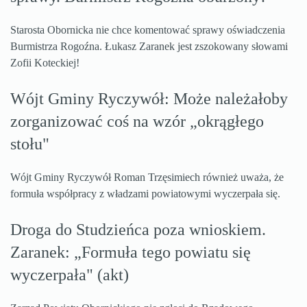
Starosta Obornicka nie chce komentować sprawy oświadczenia
Burmistrza Rogoźna. Łukasz Zaranek jest zszokowany słowami
Zofii Koteckiej!
Wójt Gminy Ryczywół: Może należałoby
zorganizować coś na wzór „okrągłego
stołu"
Wójt Gminy Ryczywół Roman Trzęsimiech również uważa, że
formuła współpracy z władzami powiatowymi wyczerpała się.
Droga do Studzieńca poza wnioskiem.
Zaranek: „Formuła tego powiatu się
wyczerpała" (akt)