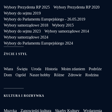
Wybory Prezydenta RP 2025
Wybory Prezydenta RP 2020
Wybory do sejmu 2019
Wybory do Parlamentu Europejskiego - 26.05.2019
Wybory samorządowe 2018
Wybory 2015
Wybory do sejmu 2023
Wybory samorządowe 2014
Wybory samorządowe 2024
Wybory do Parlamentu Europejskiego 2024
ŻYCIE I STYL
Wiara
Święta
Uroda
Historia
Moim zdaniem
Podróże
Dom
Ogród
Nasze hobby
Różne
Zdrowie
Rodzina
KULTURA I ROZRYWKA
Muzyka
Zapowiedzi kultura
Skarby Kultury
Wydarzenia