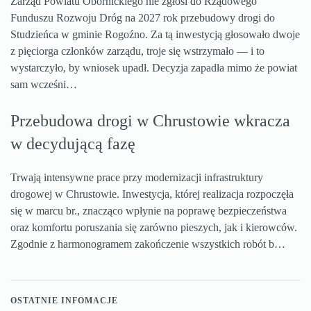
Zarząd Powiatu Obornickiego nie zgłosi do Rządowego
Funduszu Rozwoju Dróg na 2027 rok przebudowy drogi do
Studzieńca w gminie Rogoźno. Za tą inwestycją głosowało dwoje
z pięciorga członków zarządu, troje się wstrzymało — i to
wystarczyło, by wniosek upadł. Decyzja zapadła mimo że powiat
sam wcześni…
Przebudowa drogi w Chrustowie wkracza
w decydującą fazę
Trwają intensywne prace przy modernizacji infrastruktury
drogowej w Chrustowie. Inwestycja, której realizacja rozpoczęła
się w marcu br., znacząco wpłynie na poprawę bezpieczeństwa
oraz komfortu poruszania się zarówno pieszych, jak i kierowców.
Zgodnie z harmonogramem zakończenie wszystkich robót b…
OSTATNIE INFOMACJE