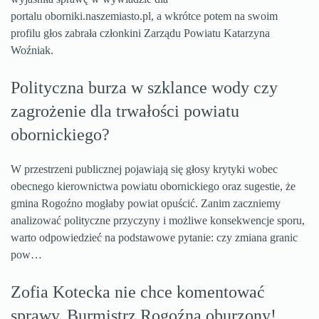
portalu oborniki.naszemiasto.pl, a wkrótce potem na swoim
profilu głos zabrała członkini Zarządu Powiatu Katarzyna
Woźniak.
Polityczna burza w szklance wody czy
zagrożenie dla trwałości powiatu
obornickiego?
W przestrzeni publicznej pojawiają się głosy krytyki wobec
obecnego kierownictwa powiatu obornickiego oraz sugestie, że
gmina Rogoźno mogłaby powiat opuścić. Zanim zaczniemy
analizować polityczne przyczyny i możliwe konsekwencje sporu,
warto odpowiedzieć na podstawowe pytanie: czy zmiana granic
pow…
Zofia Kotecka nie chce komentować
sprawy. Burmistrz Rogoźna oburzony!