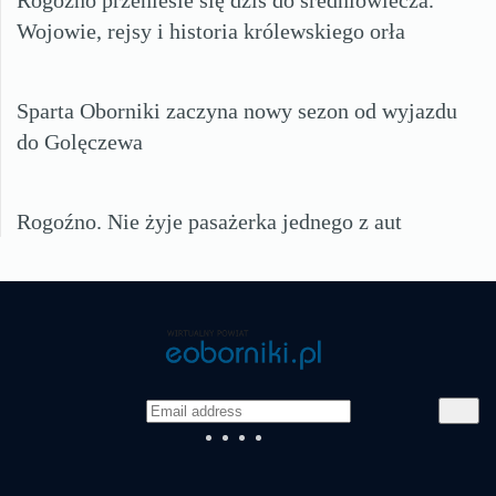
Rogoźno przeniesie się dziś do średniowiecza.
Wojowie, rejsy i historia królewskiego orła
Sparta Oborniki zaczyna nowy sezon od wyjazdu
do Golęczewa
Rogoźno. Nie żyje pasażerka jednego z aut