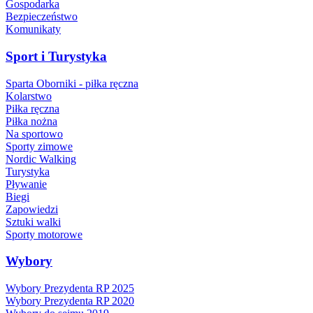
Gospodarka
Bezpieczeństwo
Komunikaty
Sport i Turystyka
Sparta Oborniki - piłka ręczna
Kolarstwo
Piłka ręczna
Piłka nożna
Na sportowo
Sporty zimowe
Nordic Walking
Turystyka
Pływanie
Biegi
Zapowiedzi
Sztuki walki
Sporty motorowe
Wybory
Wybory Prezydenta RP 2025
Wybory Prezydenta RP 2020