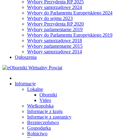
Wybory Prezydenta RP 2025
Wybory samorządowe 2024
Wybory do Parlamentu Europejskiego 2024
Wybory do sejmu 2023
Wybory Prezydenta RP 2020
Wybory parlamentarne 2019
Wybory do Parlamentu Europejskiego 2019
Wybory samorządowe 2018
Wybory parlamentarne 2015
Wybory samorządowe 2014
Ogłoszenia
Informacje
Lokalne
Oborniki
Video
Wielkopolska
Informacje z kraju
Informacje z zagranicy
Bezpieczeństwo
Gospodarka
Rolnictwo