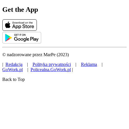
Get the App
© nadzorowane przez MarPe (2023)
|
Redakcja
|
Polityka prywatności
|
Reklama
|
GoWork.pl
|
Policealna.GoWork.pl
|
Back to Top