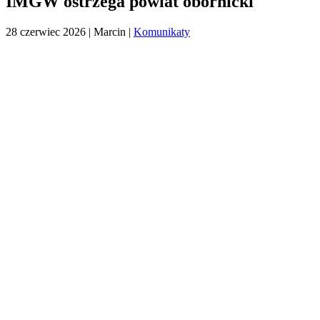
IMGW ostrzega powiat obornicki
28 czerwiec 2026
| Marcin |
Komunikaty