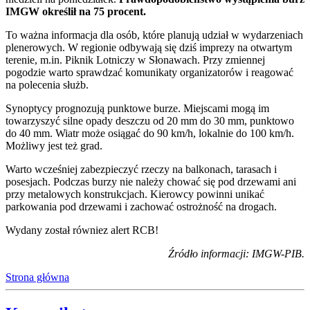
IMGW określił na 75 procent.
To ważna informacja dla osób, które planują udział w wydarzeniach
plenerowych. W regionie odbywają się dziś imprezy na otwartym
terenie, m.in. Piknik Lotniczy w Słonawach. Przy zmiennej
pogodzie warto sprawdzać komunikaty organizatorów i reagować
na polecenia służb.
Synoptycy prognozują punktowe burze. Miejscami mogą im
towarzyszyć silne opady deszczu od 20 mm do 30 mm, punktowo
do 40 mm. Wiatr może osiągać do 90 km/h, lokalnie do 100 km/h.
Możliwy jest też grad.
Warto wcześniej zabezpieczyć rzeczy na balkonach, tarasach i
posesjach. Podczas burzy nie należy chować się pod drzewami ani
przy metalowych konstrukcjach. Kierowcy powinni unikać
parkowania pod drzewami i zachować ostrożność na drogach.
Wydany został równiez alert RCB!
Źródło informacji: IMGW-PIB.
Strona główna