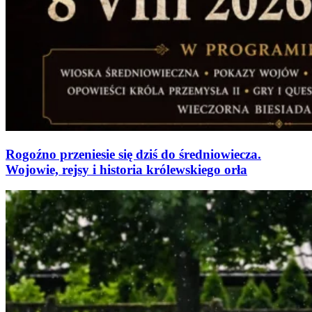
Rogoźno przeniesie się dziś do średniowiecza.
Wojowie, rejsy i historia królewskiego orła