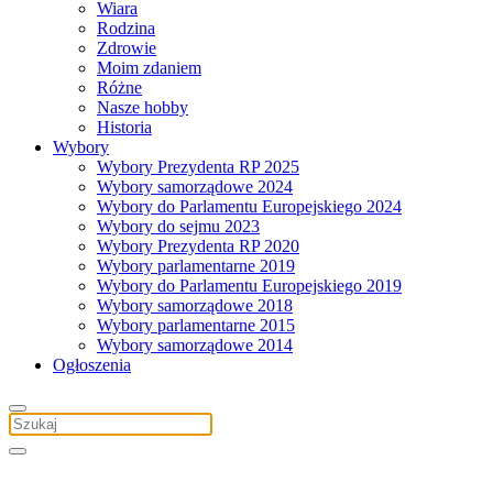
Wiara
Rodzina
Zdrowie
Moim zdaniem
Różne
Nasze hobby
Historia
Wybory
Wybory Prezydenta RP 2025
Wybory samorządowe 2024
Wybory do Parlamentu Europejskiego 2024
Wybory do sejmu 2023
Wybory Prezydenta RP 2020
Wybory parlamentarne 2019
Wybory do Parlamentu Europejskiego 2019
Wybory samorządowe 2018
Wybory parlamentarne 2015
Wybory samorządowe 2014
Ogłoszenia