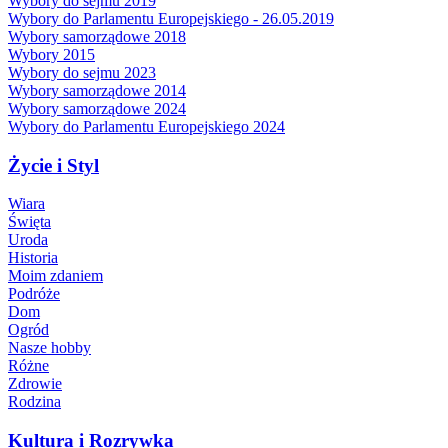
Wybory do sejmu 2019
Wybory do Parlamentu Europejskiego - 26.05.2019
Wybory samorządowe 2018
Wybory 2015
Wybory do sejmu 2023
Wybory samorządowe 2014
Wybory samorządowe 2024
Wybory do Parlamentu Europejskiego 2024
Życie i Styl
Wiara
Święta
Uroda
Historia
Moim zdaniem
Podróże
Dom
Ogród
Nasze hobby
Różne
Zdrowie
Rodzina
Kultura i Rozrywka