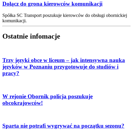
Dołącz do grona kierowców komunikacji
Spółka SC Transport poszukuje kierowców do obsługi obornickiej
komunikacji.
Ostatnie infomacje
Trzy języki obce w liceum – jak intensywna nauka
języków w Poznaniu przygotowuje do studiów i
pracy?
W rejonie Obornik policja poszukuje
obcokrajowców!
Sparta nie potrafi wygrywać na początku sezonu?