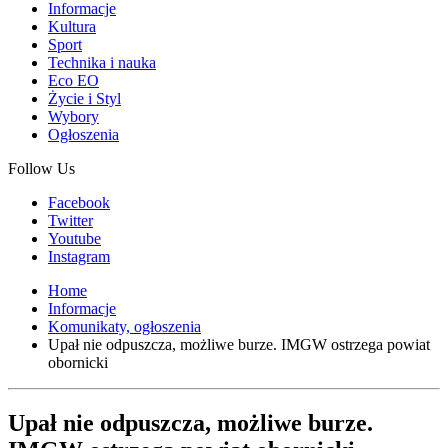
Informacje
Kultura
Sport
Technika i nauka
Eco EO
Życie i Styl
Wybory
Ogłoszenia
Follow Us
Facebook
Twitter
Youtube
Instagram
Home
Informacje
Komunikaty, ogłoszenia
Upał nie odpuszcza, możliwe burze. IMGW ostrzega powiat
obornicki
Upał nie odpuszcza, możliwe burze.