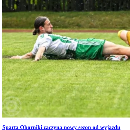
Sparta Oborniki zaczyna nowy sezon od wyjazdu