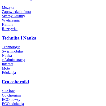
Muzyka
Zapowiedzi kultura
Skarby Kultury
Wydarzenia
Kultura
Rozrywka
Technika i Nauka
Technologia
Świat mobilny
Nauka
e Administracja
Internet
Moto
Edukacja
Eco eoborniki
e Leśnik
Co chronimy
ECO newsy
ECO edukacja