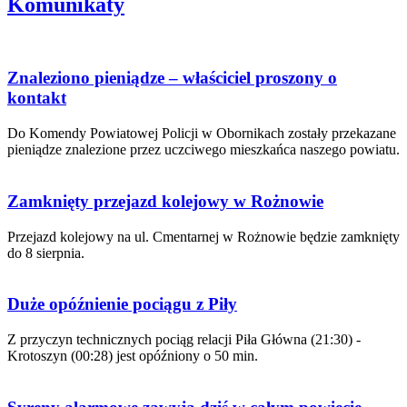
Komunikaty
Znaleziono pieniądze – właściciel proszony o
kontakt
Do Komendy Powiatowej Policji w Obornikach zostały przekazane
pieniądze znalezione przez uczciwego mieszkańca naszego powiatu.
Zamknięty przejazd kolejowy w Rożnowie
Przejazd kolejowy na ul. Cmentarnej w Rożnowie będzie zamknięty
do 8 sierpnia.
Duże opóźnienie pociągu z Piły
Z przyczyn technicznych pociąg relacji Piła Główna (21:30) -
Krotoszyn (00:28) jest opóźniony o 50 min.