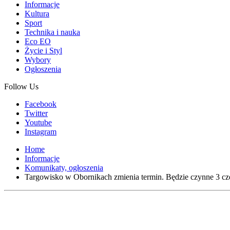
Informacje
Kultura
Sport
Technika i nauka
Eco EO
Życie i Styl
Wybory
Ogłoszenia
Follow Us
Facebook
Twitter
Youtube
Instagram
Home
Informacje
Komunikaty, ogłoszenia
Targowisko w Obornikach zmienia termin. Będzie czynne 3 c