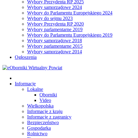
Wybory Prezydenta RP 2025
Wybory samorządowe 2024
Wybory do Parlamentu Europejskiego 2024
Wybory do sejmu 2023
Wybory Prezydenta RP 2020
Wybory parlamentarne 2019
Wybory do Parlamentu Europejskiego 2019
Wybory samorządowe 2018
Wybory parlamentarne 2015
Wybory samorządowe 2014
Ogłoszenia
Informacje
Lokalne
Oborniki
Video
Wielkopolska
Informacje z kraju
Informacje z zagranicy
Bezpieczeństwo
Gospodarka
Rolnictwo