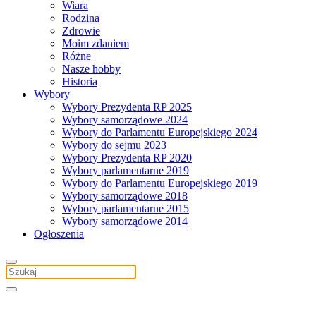
Wiara
Rodzina
Zdrowie
Moim zdaniem
Różne
Nasze hobby
Historia
Wybory
Wybory Prezydenta RP 2025
Wybory samorządowe 2024
Wybory do Parlamentu Europejskiego 2024
Wybory do sejmu 2023
Wybory Prezydenta RP 2020
Wybory parlamentarne 2019
Wybory do Parlamentu Europejskiego 2019
Wybory samorządowe 2018
Wybory parlamentarne 2015
Wybory samorządowe 2014
Ogłoszenia