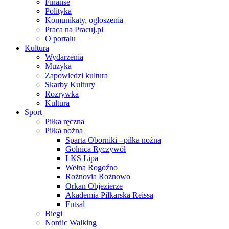
Finanse
Polityka
Komunikaty, ogłoszenia
Praca na Pracuj.pl
O portalu
Kultura
Wydarzenia
Muzyka
Zapowiedzi kultura
Skarby Kultury
Rozrywka
Kultura
Sport
Piłka ręczna
Piłka nożna
Sparta Oborniki - piłka nożna
Golnica Ryczywół
LKS Lipa
Wełna Rogoźno
Rożnovia Rożnowo
Orkan Objezierze
Akademia Piłkarska Reissa
Futsal
Biegi
Nordic Walking