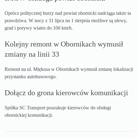
Oprócz politycznej burzy nad powiat obornicki nadciąga także ta
prawdziwa. W nocy z 31 lipca na 1 sierpnia możliwe są ulewy,
grad i porywy wiatru do 100 km/h.
Kolejny remont w Obornikach wymusił
zmiany na linii 33
Remont na ul. Miękusa w Obornikach wymusił zmianę lokalizacji
przystanku autobusowego.
Dołącz do grona kierowców komunikacji
Spółka SC Transport poszukuje kierowców do obsługi
obornickiej komunikacji.