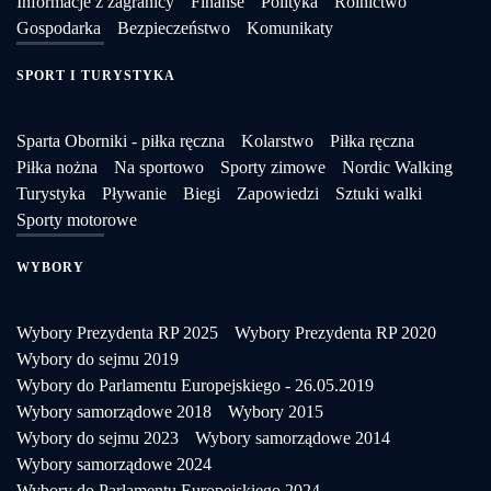
Informacje z zagranicy
Finanse
Polityka
Rolnictwo
Gospodarka
Bezpieczeństwo
Komunikaty
SPORT I TURYSTYKA
Sparta Oborniki - piłka ręczna
Kolarstwo
Piłka ręczna
Piłka nożna
Na sportowo
Sporty zimowe
Nordic Walking
Turystyka
Pływanie
Biegi
Zapowiedzi
Sztuki walki
Sporty motorowe
WYBORY
Wybory Prezydenta RP 2025
Wybory Prezydenta RP 2020
Wybory do sejmu 2019
Wybory do Parlamentu Europejskiego - 26.05.2019
Wybory samorządowe 2018
Wybory 2015
Wybory do sejmu 2023
Wybory samorządowe 2014
Wybory samorządowe 2024
Wybory do Parlamentu Europejskiego 2024