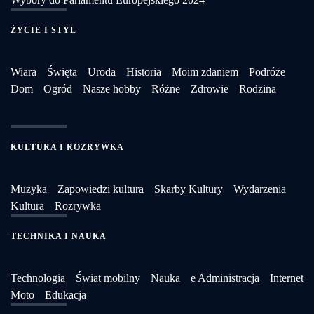
ŻYCIE I STYL
Wiara
Święta
Uroda
Historia
Moim zdaniem
Podróże
Dom
Ogród
Nasze hobby
Różne
Zdrowie
Rodzina
KULTURA I ROZRYWKA
Muzyka
Zapowiedzi kultura
Skarby Kultury
Wydarzenia
Kultura
Rozrywka
TECHNIKA I NAUKA
Technologia
Świat mobilny
Nauka
e Administracja
Internet
Moto
Edukacja