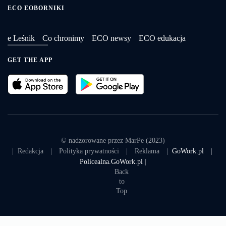
ECO EOBORNIKI
e Leśnik
Co chronimy
ECO newsy
ECO edukacja
GET THE APP
© nadzorowane przez MarPe (2023)
|
Redakcja
|
Polityka prywatności
|
Reklama
|
GoWork.pl
|
Policealna.GoWork.pl
|
Back
to
Top