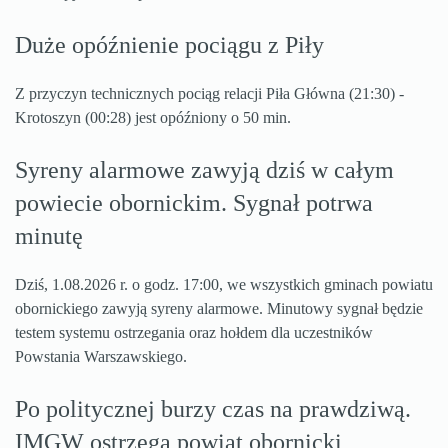
Duże opóźnienie pociągu z Piły
Z przyczyn technicznych pociąg relacji Piła Główna (21:30) -
Krotoszyn (00:28) jest opóźniony o 50 min.
Syreny alarmowe zawyją dziś w całym
powiecie obornickim. Sygnał potrwa
minutę
Dziś, 1.08.2026 r. o godz. 17:00, we wszystkich gminach powiatu
obornickiego zawyją syreny alarmowe. Minutowy sygnał będzie
testem systemu ostrzegania oraz hołdem dla uczestników
Powstania Warszawskiego.
Po politycznej burzy czas na prawdziwą.
IMGW ostrzega powiat obornicki