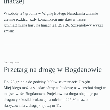
inaczej
W sobotę, 24 grudnia w Wigilię Bożego Narodzenia zmianie
ulegnie rozkład jazdy komunikacji miejskiej w naszej
gminie.Zmiana trasy na liniach 21, 25 i 26. Szczegółowy wykaz
zmian:
Gru 19, 2011
Przetarg na drogę w Bogdanowie
Do 23 grudnia do godziny 9:00 w sekretariacie Urzędu
Miejskiego można składać oferty na budowę nawierzchni drogi w
miejscowości Bogdanowo. Projektowana droga obejmuje pas
drogowy z kostki brukowej na odcinku 225,80 m aż od
skrzyżowania z drogą krajową nr 11.