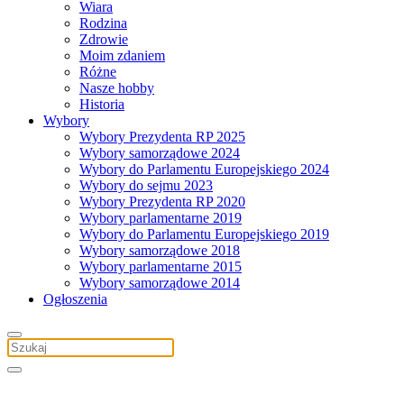
Wiara
Rodzina
Zdrowie
Moim zdaniem
Różne
Nasze hobby
Historia
Wybory
Wybory Prezydenta RP 2025
Wybory samorządowe 2024
Wybory do Parlamentu Europejskiego 2024
Wybory do sejmu 2023
Wybory Prezydenta RP 2020
Wybory parlamentarne 2019
Wybory do Parlamentu Europejskiego 2019
Wybory samorządowe 2018
Wybory parlamentarne 2015
Wybory samorządowe 2014
Ogłoszenia