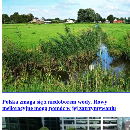
Polska zmaga się z niedoborem wody. Rowy
melioracyjne mogą pomóc w jej zatrzymywaniu