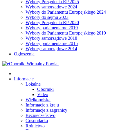
Wybory Prezydenta RP 2025
Wybory samorządowe 2024
Wybory do Parlamentu Europejskiego 2024
Wybory do sejmu 2023
Wybory Prezydenta RP 2020
Wybory parlamentarne 2019
Wybory do Parlamentu Europejskiego 2019
Wybory samorządowe 2018
Wybory parlamentarne 2015
Wybory samorządowe 2014
Ogłoszenia
Informacje
Lokalne
Oborniki
Video
Wielkopolska
Informacje z kraju
Informacje z zagranicy
Bezpieczeństwo
Gospodarka
Rolnictwo