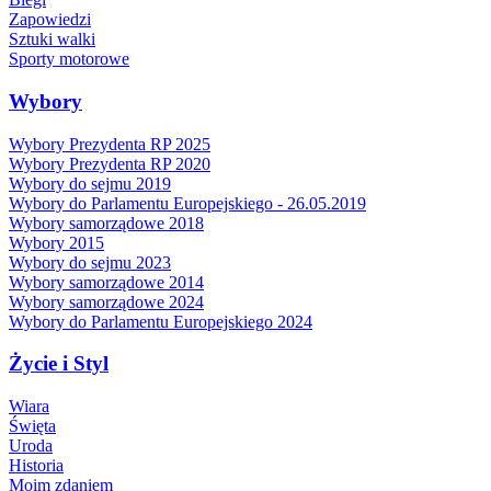
Zapowiedzi
Sztuki walki
Sporty motorowe
Wybory
Wybory Prezydenta RP 2025
Wybory Prezydenta RP 2020
Wybory do sejmu 2019
Wybory do Parlamentu Europejskiego - 26.05.2019
Wybory samorządowe 2018
Wybory 2015
Wybory do sejmu 2023
Wybory samorządowe 2014
Wybory samorządowe 2024
Wybory do Parlamentu Europejskiego 2024
Życie i Styl
Wiara
Święta
Uroda
Historia
Moim zdaniem