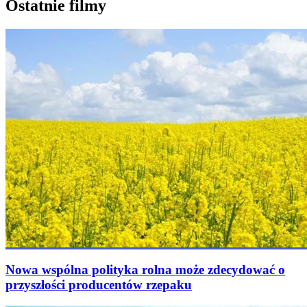
Ostatnie filmy
Nowa wspólna polityka rolna może zdecydować o
przyszłości producentów rzepaku