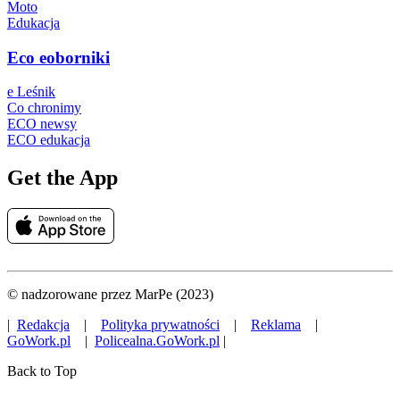
Moto
Edukacja
Eco eoborniki
e Leśnik
Co chronimy
ECO newsy
ECO edukacja
Get the App
© nadzorowane przez MarPe (2023)
|
Redakcja
|
Polityka prywatności
|
Reklama
|
GoWork.pl
|
Policealna.GoWork.pl
|
Back to Top