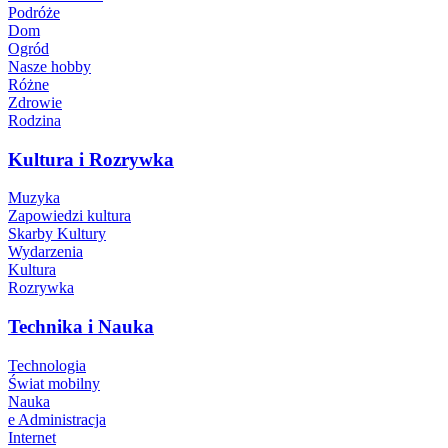
Podróże
Dom
Ogród
Nasze hobby
Różne
Zdrowie
Rodzina
Kultura i Rozrywka
Muzyka
Zapowiedzi kultura
Skarby Kultury
Wydarzenia
Kultura
Rozrywka
Technika i Nauka
Technologia
Świat mobilny
Nauka
e Administracja
Internet