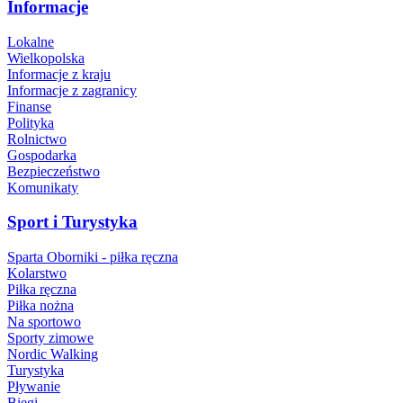
Informacje
Lokalne
Wielkopolska
Informacje z kraju
Informacje z zagranicy
Finanse
Polityka
Rolnictwo
Gospodarka
Bezpieczeństwo
Komunikaty
Sport i Turystyka
Sparta Oborniki - piłka ręczna
Kolarstwo
Piłka ręczna
Piłka nożna
Na sportowo
Sporty zimowe
Nordic Walking
Turystyka
Pływanie
Biegi