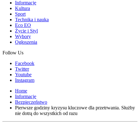
Informacje
Kultura
Sport
Technika i nauka
Eco EO
Życie i Styl
Wybory
Ogłoszenia
Follow Us
Facebook
Twitter
Youtube
Instagram
Home
Informacje
Bezpieczeństwo
Pierwsze godziny kryzysu kluczowe dla przetrwania. Służby
nie dotrą do wszystkich od razu