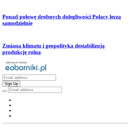
Ponad połowę drobnych dolegliwości Polacy leczą
samodzielnie
Zmiana klimatu i geopolityka destabilizują
produkcję rolną
Sign Up