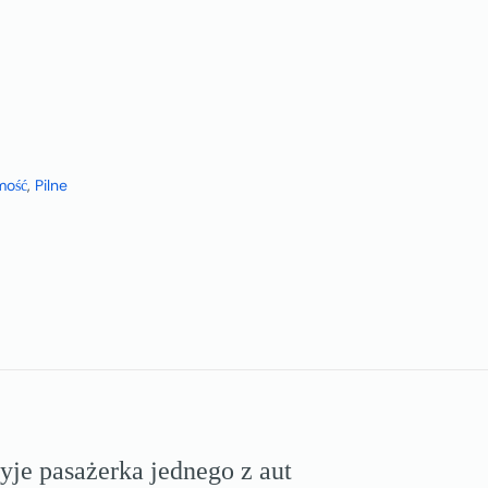
mość
,
Pilne
yje pasażerka jednego z aut