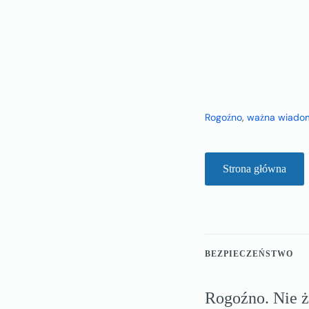
Rogoźno
,
ważna wiado
Strona główna
BEZPIECZEŃSTWO
Rogoźno. Nie ż