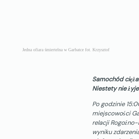
Jedna ofiara śmiertelna w Garbatce fot. Krzysztof
Samochód ciężar
Niestety nie żyj
Po godzinie 15:0
miejscowości Ga
relacji Rogoźno
wyniku zdarzenia