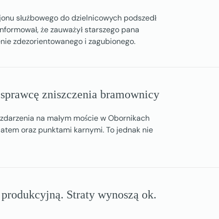
jonu służbowego do dzielnicowych podszedł
informował, że zauważył starszego pana
nie zdezorientowanego i zagubionego.
a sprawcę zniszczenia bramownicy
zdarzenia na małym moście w Obornikach
atem oraz punktami karnymi. To jednak nie
 produkcyjną. Straty wynoszą ok.