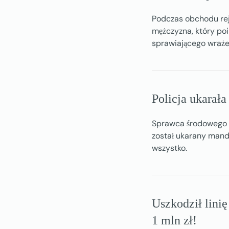
Podczas obchodu re
mężczyzna, który po
sprawiającego wraże
Policja ukarał
Sprawca środowego 
został ukarany mand
wszystko.
Uszkodził linię
1 mln zł!