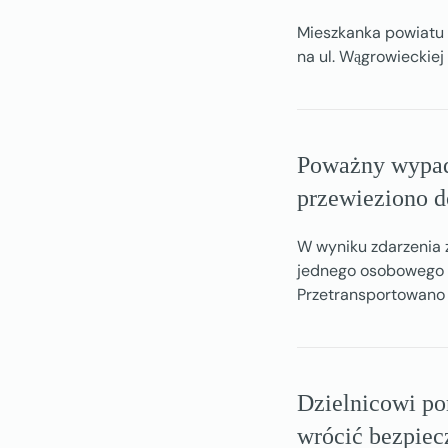
Mieszkanka powiatu 
na ul. Wągrowieckiej
Poważny wypad
przewieziono do
W wyniku zdarzenia 
jednego osobowego 
Przetransportowano j
Dzielnicowi p
wrócić bezpiec