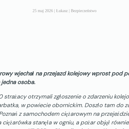
25 maj 2026
| Łukasz |
Bezpieczeństwo
owy wjechał na przejazd kolejowy wprost pod p
e jedna osoba.
0 strażacy otrzymali zgłoszenie o zdarzeniu kole
rbatka, w powiecie obornickim. Doszło tam do z
-Poznań z samochodem ciężarowym na przejeździ
 ciężarówka stanęła w ogniu, a pożar objął równie