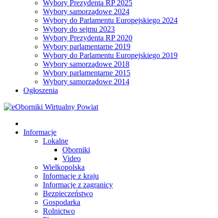
Wybory Prezydenta RP 2025
Wybory samorządowe 2024
Wybory do Parlamentu Europejskiego 2024
Wybory do sejmu 2023
Wybory Prezydenta RP 2020
Wybory parlamentarne 2019
Wybory do Parlamentu Europejskiego 2019
Wybory samorządowe 2018
Wybory parlamentarne 2015
Wybory samorządowe 2014
Ogłoszenia
Informacje
Lokalne
Oborniki
Video
Wielkopolska
Informacje z kraju
Informacje z zagranicy
Bezpieczeństwo
Gospodarka
Rolnictwo