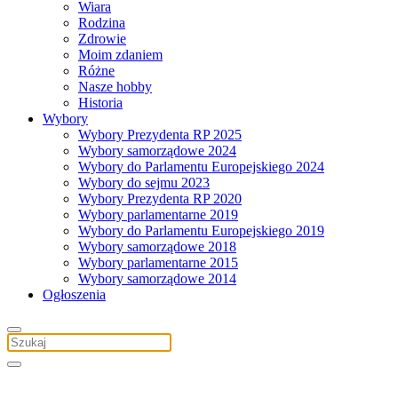
Wiara
Rodzina
Zdrowie
Moim zdaniem
Różne
Nasze hobby
Historia
Wybory
Wybory Prezydenta RP 2025
Wybory samorządowe 2024
Wybory do Parlamentu Europejskiego 2024
Wybory do sejmu 2023
Wybory Prezydenta RP 2020
Wybory parlamentarne 2019
Wybory do Parlamentu Europejskiego 2019
Wybory samorządowe 2018
Wybory parlamentarne 2015
Wybory samorządowe 2014
Ogłoszenia