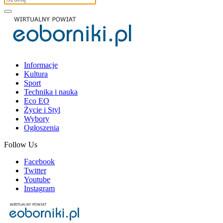
Informacje
Kultura
Sport
Technika i nauka
Eco EO
Życie i Styl
Wybory
Ogłoszenia
Follow Us
Facebook
Twitter
Youtube
Instagram