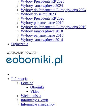
Wybory Prezydenta RP 2025
Wybory samorządowe 2024
Wybory do Parlamentu Europejskiego 2024
Wybory do sejmu 2023
Wybory Prezydenta RP 2020
Wybory parlamentarne 2019
Wybory do Parlamentu Europejskiego 2019
Wybory samorządowe 2018
Wybory parlamentarne 2015
Wybory samorządowe 2014
Ogłoszenia
Informacje
Lokalne
Oborniki
Video
Wielkopolska
Informacje z kraju
Informacje z zagranicy