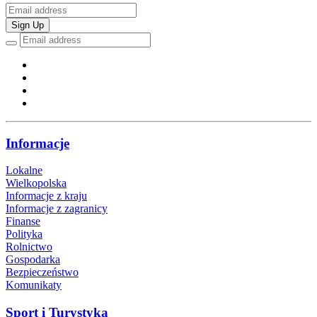
Sign Up
Informacje
Lokalne
Wielkopolska
Informacje z kraju
Informacje z zagranicy
Finanse
Polityka
Rolnictwo
Gospodarka
Bezpieczeństwo
Komunikaty
Sport i Turystyka