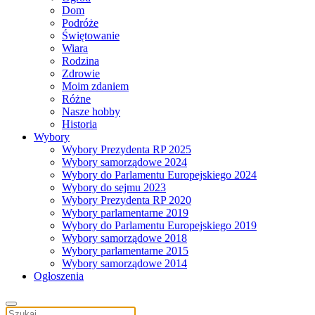
Dom
Podróże
Świętowanie
Wiara
Rodzina
Zdrowie
Moim zdaniem
Różne
Nasze hobby
Historia
Wybory
Wybory Prezydenta RP 2025
Wybory samorządowe 2024
Wybory do Parlamentu Europejskiego 2024
Wybory do sejmu 2023
Wybory Prezydenta RP 2020
Wybory parlamentarne 2019
Wybory do Parlamentu Europejskiego 2019
Wybory samorządowe 2018
Wybory parlamentarne 2015
Wybory samorządowe 2014
Ogłoszenia