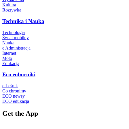
Kultura
Rozrywka
Technika i Nauka
Technologia
Świat mobilny
Nauka
e Administracja
Internet
Moto
Edukacja
Eco eoborniki
e Leśnik
Co chronimy
ECO newsy
ECO edukacja
Get the App