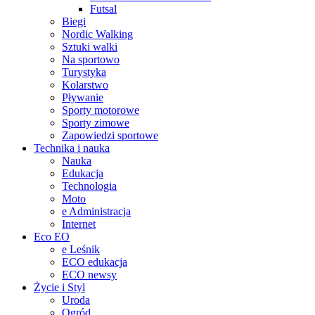
Futsal
Biegi
Nordic Walking
Sztuki walki
Na sportowo
Turystyka
Kolarstwo
Pływanie
Sporty motorowe
Sporty zimowe
Zapowiedzi sportowe
Technika i nauka
Nauka
Edukacja
Technologia
Moto
e Administracja
Internet
Eco EO
e Leśnik
ECO edukacja
ECO newsy
Życie i Styl
Uroda
Ogród