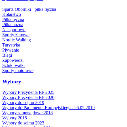
Sparta Oborniki - piłka ręczna
Kolarstwo
Piłka ręczna
Piłka nożna
Na sportowo
Sporty zimowe
Nordic Walking
Turystyka
Pływanie
Biegi
Zapowiedzi
Sztuki walki
Sporty motorowe
Wybory
Wybory Prezydenta RP 2025
Wybory Prezydenta RP 2020
Wybory do sejmu 2019
Wybory do Parlamentu Europejskiego - 26.05.2019
Wybory samorządowe 2018
Wybory 2015
Wybory do sejmu 2023