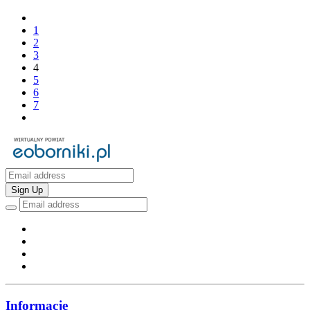
1
2
3
4
5
6
7
Sign Up
Informacje