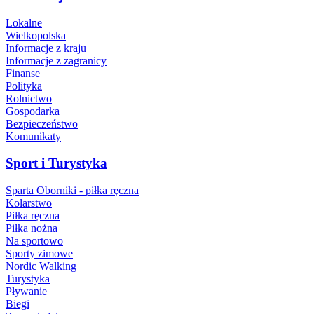
Lokalne
Wielkopolska
Informacje z kraju
Informacje z zagranicy
Finanse
Polityka
Rolnictwo
Gospodarka
Bezpieczeństwo
Komunikaty
Sport i Turystyka
Sparta Oborniki - piłka ręczna
Kolarstwo
Piłka ręczna
Piłka nożna
Na sportowo
Sporty zimowe
Nordic Walking
Turystyka
Pływanie
Biegi