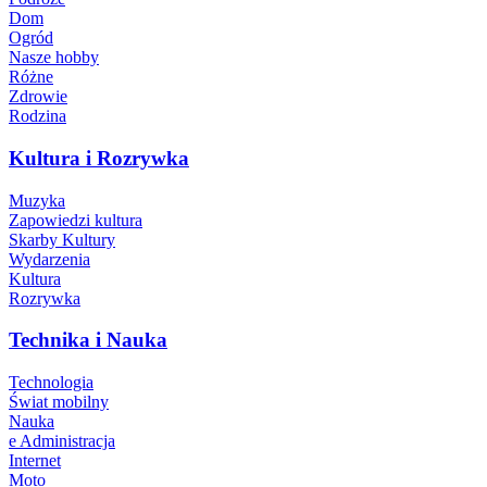
Dom
Ogród
Nasze hobby
Różne
Zdrowie
Rodzina
Kultura i Rozrywka
Muzyka
Zapowiedzi kultura
Skarby Kultury
Wydarzenia
Kultura
Rozrywka
Technika i Nauka
Technologia
Świat mobilny
Nauka
e Administracja
Internet
Moto