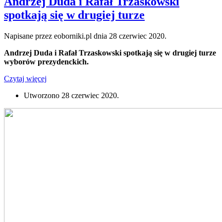
Andrzej Duda i Rafał Trzaskowski
spotkają się w drugiej turze
Napisane przez eoborniki.pl dnia
28 czerwiec 2020
.
Andrzej Duda i Rafał Trzaskowski spotkają się w drugiej turze
wyborów prezydenckich.
Czytaj więcej
Utworzono
28 czerwiec 2020
.