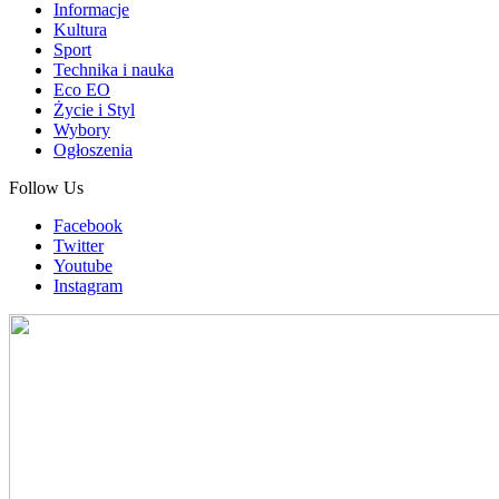
Informacje
Kultura
Sport
Technika i nauka
Eco EO
Życie i Styl
Wybory
Ogłoszenia
Follow Us
Facebook
Twitter
Youtube
Instagram