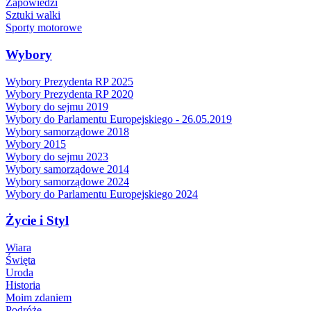
Zapowiedzi
Sztuki walki
Sporty motorowe
Wybory
Wybory Prezydenta RP 2025
Wybory Prezydenta RP 2020
Wybory do sejmu 2019
Wybory do Parlamentu Europejskiego - 26.05.2019
Wybory samorządowe 2018
Wybory 2015
Wybory do sejmu 2023
Wybory samorządowe 2014
Wybory samorządowe 2024
Wybory do Parlamentu Europejskiego 2024
Życie i Styl
Wiara
Święta
Uroda
Historia
Moim zdaniem
Podróże