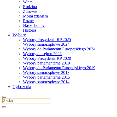
Wiara
Rodzina
Zdrowie
Moim zdaniem
Różne
Nasze hobby
Historia
Wybory
Wybory Prezydenta RP 2025
Wybory samorządowe 2024
Wybory do Parlamentu Europejskiego 2024
Wybory do sejmu 2023
Wybory Prezydenta RP 2020
Wybory parlamentarne 2019
Wybory do Parlamentu Europejskiego 2019
Wybory samorządowe 2018
Wybory parlamentarne 2015
Wybory samorządowe 2014
Ogłoszenia