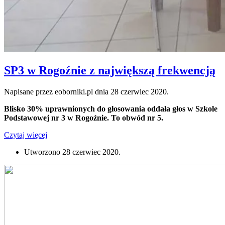
SP3 w Rogoźnie z największą frekwencją
Napisane przez eoborniki.pl dnia
28 czerwiec 2020
.
Blisko 30% uprawnionych do głosowania oddała głos w Szkole
Podstawowej nr 3 w Rogoźnie. To obwód nr 5.
Czytaj więcej
Utworzono
28 czerwiec 2020
.