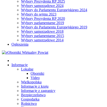
Wybory Prezydenta RP 2025
Wybory samorządowe 2024
Wybory do Parlamentu Europejskiego 2024
Wybory do sejmu 2023
Wybory Prezydenta RP 2020
Wybory parlamentarne 2019
Wybory do Parlamentu Europejskiego 2019
Wybory samorządowe 2018
Wybory parlamentarne 2015
Wybory samorządowe 2014
Ogłoszenia
Informacje
Lokalne
Oborniki
Video
Wielkopolska
Informacje z kraju
Informacje z zagranicy
Bezpieczeństwo
Gospodarka
Rolnictwo