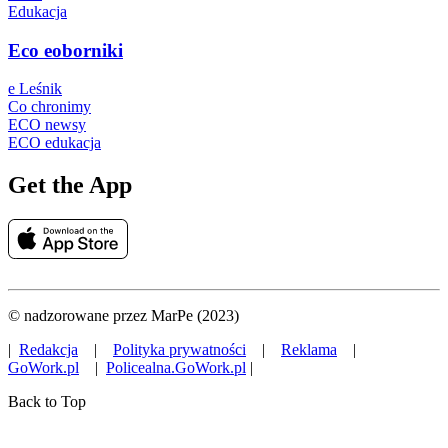
Edukacja
Eco eoborniki
e Leśnik
Co chronimy
ECO newsy
ECO edukacja
Get the App
© nadzorowane przez MarPe (2023)
|
Redakcja
|
Polityka prywatności
|
Reklama
|
GoWork.pl
|
Policealna.GoWork.pl
|
Back to Top