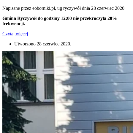
Napisane przez eoborniki.pl, ug ryczywół dnia
28 czerwiec 2020
.
Gmina Ryczywół do godziny 12:00 nie przekroczyła 20%
frekwencji.
Czytaj więcej
Utworzono
28 czerwiec 2020
.