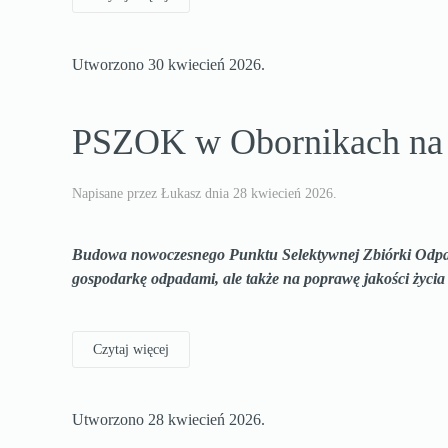
Utworzono
30 kwiecień 2026
.
PSZOK w Obornikach na f
Napisane przez Łukasz dnia
28 kwiecień 2026
.
Budowa nowoczesnego Punktu Selektywnej Zbiórki Odpadó
gospodarkę odpadami, ale także na poprawę jakości życi
Czytaj więcej
Utworzono
28 kwiecień 2026
.