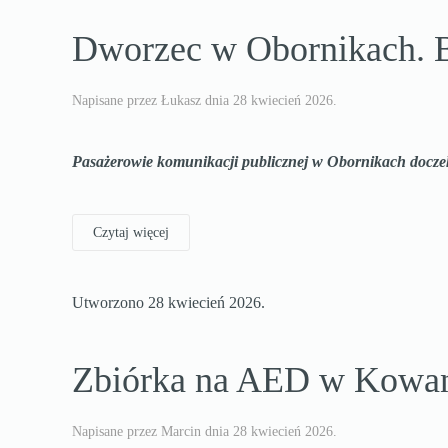
Dworzec w Obornikach. Bę
Napisane przez Łukasz dnia
28 kwiecień 2026
.
Pasażerowie komunikacji publicznej w Obornikach doczeka
Czytaj więcej
Utworzono
28 kwiecień 2026
.
Zbiórka na AED w Kowanó
Napisane przez Marcin dnia
28 kwiecień 2026
.