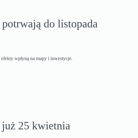
potrwają do listopada
h efekty wpłyną na mapy i inwestycje.
już 25 kwietnia