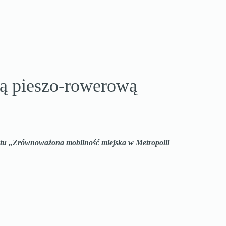
ką pieszo-rowerową
ektu „Zrównoważona mobilność miejska w Metropolii