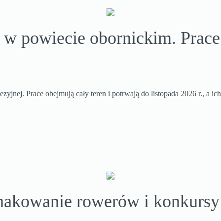
w powiecie obornickim. Prace 
yjnej. Prace obejmują cały teren i potrwają do listopada 2026 r., a ic
nakowanie rowerów i konkursy 