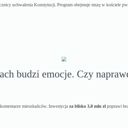
cznicy uchwalenia Konstytucji. Program obejmuje mszę w kościele pw.
ch budzi emocje. Czy napraw
 komentarze mieszkańców. Inwestycja
za blisko 3,8 mln zł
poprawi bez