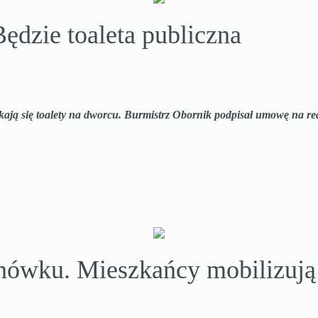
dzie toaleta publiczna
ją się toalety na dworcu. Burmistrz Obornik podpisał umowę na rea
wku. Mieszkańcy mobilizują s