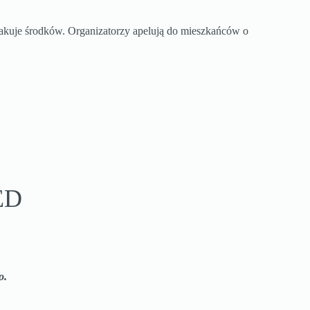
brakuje środków. Organizatorzy apelują do mieszkańców o
AED
go.