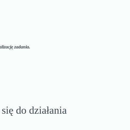
lizację zadania.
ię do działania