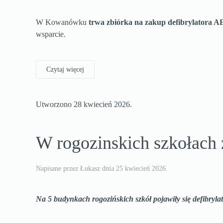
W Kowanówku
trwa zbiórka na zakup defibrylatora 
wsparcie.
Czytaj więcej
Utworzono
28 kwiecień 2026
.
W rogozinskich szkołach 
Napisane przez Łukasz dnia
25 kwiecień 2026
.
Na 5 budynkach rogozińskich szkół pojawiły się defibryl