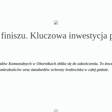
iniszu. Kluczowa inwestycja p
w Komunalnych w Obornikach zbliża się do zakończenia. To inwestyc
a mieszkańców oraz standardów ochrony środowiska w całej gminie.