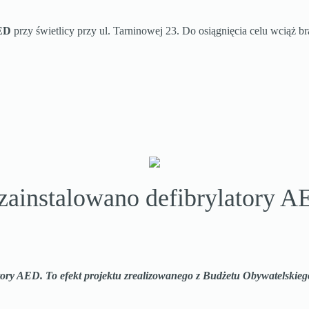
AED
przy świetlicy przy ul. Tarninowej 23. Do osiągnięcia celu wciąż 
zainstalowano defibrylatory 
atory AED. To efekt projektu zrealizowanego z Budżetu Obywatelskie