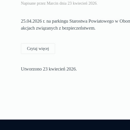
Napisane przez Marcin dnia
23 kwiecień 2026
.
25.04.2026 r. na parkingu Starostwa Powiatowego w Obor
akcjach związanych z bezpieczeństwem.
Czytaj więcej
Utworzono
23 kwiecień 2026
.