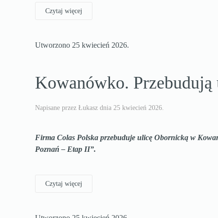
Czytaj więcej
Utworzono
25 kwiecień 2026
.
Kowanówko. Przebudują u
Napisane przez Łukasz dnia
25 kwiecień 2026
.
Firma Colas Polska przebuduje ulicę Obornicką w Kowan
Poznań – Etap II”.
Czytaj więcej
Utworzono
25 kwiecień 2026
.